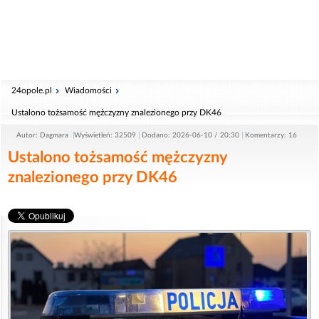
24opole.pl
Wiadomości
Ustalono tożsamość mężczyzny znalezionego przy DK46
Autor: Dagmara
Wyświetleń: 32509
Dodano: 2026-06-10 / 20:30
Komentarzy: 16
Ustalono tożsamość mężczyzny
znalezionego przy DK46