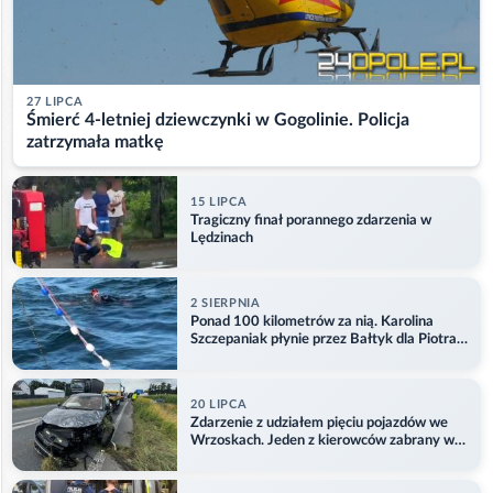
27 LIPCA
Śmierć 4-letniej dziewczynki w Gogolinie. Policja
zatrzymała matkę
15 LIPCA
Tragiczny finał porannego zdarzenia w
Lędzinach
2 SIERPNIA
Ponad 100 kilometrów za nią. Karolina
Szczepaniak płynie przez Bałtyk dla Piotra.
Aktualizacja
20 LIPCA
Zdarzenie z udziałem pięciu pojazdów we
Wrzoskach. Jeden z kierowców zabrany w
kajdankach