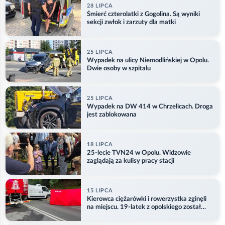
28 LIPCA
Śmierć czterolatki z Gogolina. Są wyniki
sekcji zwłok i zarzuty dla matki
25 LIPCA
Wypadek na ulicy Niemodlińskiej w Opolu.
Dwie osoby w szpitalu
25 LIPCA
Wypadek na DW 414 w Chrzelicach. Droga
jest zablokowana
18 LIPCA
25-lecie TVN24 w Opolu. Widzowie
zaglądają za kulisy pracy stacji
15 LIPCA
Kierowca ciężarówki i rowerzystka zginęli
na miejscu. 19-latek z opolskiego został
ranny