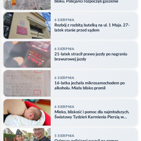
bloku. Policjanci rozpoczęli gaszenie
6 SIERPNIA
Rozbój z rozbitą butelką na ul. 1 Maja. 27-
latek stanie przed sądem
6 SIERPNIA
21-latek stracił prawo jazdy po nagraniu
brawurowej jazdy
6 SIERPNIA
16-latka jechała mikrosamochodem po
alkoholu. Miała blisko promil
6 SIERPNIA
Mleko, bliskość i pomoc dla najmłodszych.
Światowy Tydzień Karmienia Piersią w
Opolu
5 SIERPNIA