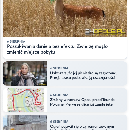
6 SIERPNIA
Poszukiwania daniela bez efektu. Zwierzę mogło
zmienić miejsce pobytu
6 SIERPNIA
Usłyszała, że jej pieniądze są zagrożone.
Presja czasu pozbawiła ją oszczędności
6 SIERPNIA
Zmiany w ruchu w Opolu przed Tour de
Pologne. Pierwsze ulice już zamknięte
6 SIERPNIA
Ogień pojawił się przy remontowanym