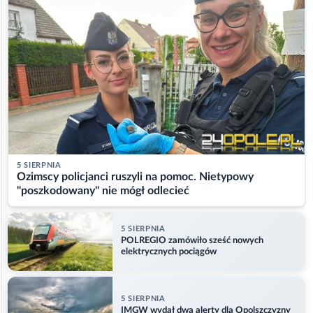
5 SIERPNIA
Ozimscy policjanci ruszyli na pomoc. Nietypowy
"poszkodowany" nie mógł odlecieć
5 SIERPNIA
POLREGIO zamówiło sześć nowych
elektrycznych pociągów
5 SIERPNIA
IMGW wydał dwa alerty dla Opolszczyzny