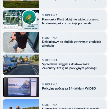
5 SIERPNIA
Kamionka Piast jakiej nie widać z brzegu.
Nurkowie pokażą, co żyje pod wodą
5 SIERPNIA
Dzielnicowy po służbie zatrzymał złodzieja
alkoholu
5 SIERPNIA
Sprzedawał węgiel z dostawczaka.
Zakończył trasę na policyjnym parkingu
5 SIERPNIA
Policyjny pościg za 14-latkiem WIDEO
5 SIERPNIA