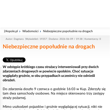
24opole.pl
Wiadomości
Niebezpieczne popołudnie na drogach
Autor: Dagmara
Wyświetleń: 19357
Dodano: 2026-06-09 / 19:38
Komentarzy: 0
Niebezpieczne popołudnie na drogach
W odstępie krótkiego czasu strażacy interweniowali przy dwóch
zdarzeniach drogowych w powiecie opolskim. Choć sytuacje
wyglądały groźnie, w obu przypadkach uczestnicy nie odnieśli
obrażeń.
Do zdarzenia doszło 9 czerwca o godzinie 16:03 w Kup. Zderzyły się
tam dwa samochody osobowe. Na miejsce skierowano trzy zastępy
straży pożarnej.
Mimo uszkodzeń pojazdów i groźnie wyglądającej sytuacji, nikt nie