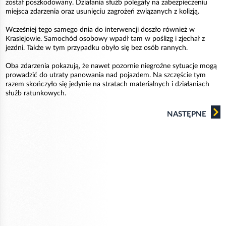
został poszkodowany. Działania służb polegały na zabezpieczeniu
miejsca zdarzenia oraz usunięciu zagrożeń związanych z kolizją.
Wcześniej tego samego dnia do interwencji doszło również w
Krasiejowie. Samochód osobowy wpadł tam w poślizg i zjechał z
jezdni. Także w tym przypadku obyło się bez osób rannych.
Oba zdarzenia pokazują, że nawet pozornie niegroźne sytuacje mogą
prowadzić do utraty panowania nad pojazdem. Na szczęście tym
razem skończyło się jedynie na stratach materialnych i działaniach
służb ratunkowych.
NASTĘPNE