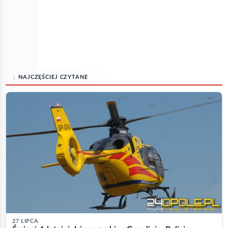
NAJCZĘŚCIEJ CZYTANE
27 LIPCA