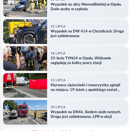
Wypadek na ulicy Niemodlińskiej w Opolu.
Dwie osoby w szpitalu
25 LIPCA
Wypadek na DW 414 w Chrzelicach. Droga
jest zablokowana
18 LIPCA
25-lecie TVN24 w Opolu. Widzowie
zaglądają za kulisy pracy stacji
15 LIPCA
Kierowca ciężarówki i rowerzystka zginęli
na miejscu. 19-latek z opolskiego został
ranny
30 LIPCA
Wypadek na DK46. Siedem osób rannych.
Droga jest zablokowana. LPR w akcji