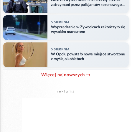
Nietrzeźwy kierowca i nietrzeźwy sternik
zatrzymani przez policjantów sezonowego
ogniwa wodnego
5 SIERPNIA
Wyprzedzanie w Żywocicach zakończyło się
wysokim mandatem
5 SIERPNIA
W Opolu powstało nowe miejsce stworzone
z myślą o kobietach
Więcej najnowszych →
reklama