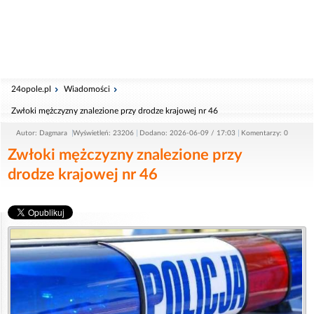
24opole.pl
Wiadomości
Zwłoki mężczyzny znalezione przy drodze krajowej nr 46
Autor: Dagmara
Wyświetleń: 23206
Dodano: 2026-06-09 / 17:03
Komentarzy: 0
Zwłoki mężczyzny znalezione przy
drodze krajowej nr 46