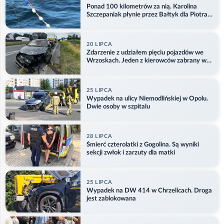
Ponad 100 kilometrów za nią. Karolina
Szczepaniak płynie przez Bałtyk dla Piotra.
Aktualizacja
20 LIPCA
Zdarzenie z udziałem pięciu pojazdów we
Wrzoskach. Jeden z kierowców zabrany w
kajdankach
25 LIPCA
Wypadek na ulicy Niemodlińskiej w Opolu.
Dwie osoby w szpitalu
28 LIPCA
Śmierć czterolatki z Gogolina. Są wyniki
sekcji zwłok i zarzuty dla matki
25 LIPCA
Wypadek na DW 414 w Chrzelicach. Droga
jest zablokowana