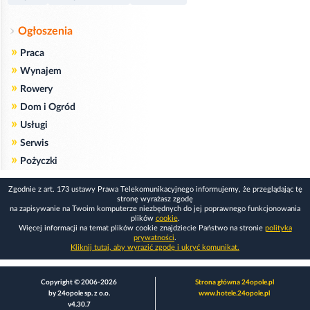
Ogłoszenia
»
Praca
»
Wynajem
»
Rowery
»
Dom i Ogród
»
Usługi
»
Serwis
»
Pożyczki
Zgodnie z art. 173 ustawy Prawa Telekomunikacyjnego informujemy, że przeglądając tę
stronę wyrażasz zgodę
na zapisywanie na Twoim komputerze niezbędnych do jej poprawnego funkcjonowania
plików
cookie
.
Więcej informacji na temat plików cookie znajdziecie Państwo na stronie
polityka
prywatności
.
Kliknij tutaj, aby wyrazić zgodę i ukryć komunikat.
Copyright © 2006-2026
Strona główna 24opole.pl
by 24opole sp. z o.o.
www.hotele.24opole.pl
v4.30.7