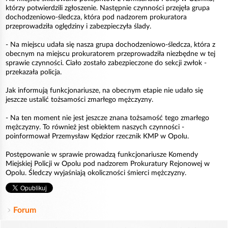
którzy potwierdzili zgłoszenie. Następnie czynności przejęła grupa
dochodzeniowo-śledcza, która pod nadzorem prokuratora
przeprowadziła oględziny i zabezpieczyła ślady.
- Na miejscu udała się nasza grupa dochodzeniowo-śledcza, która z
obecnym na miejscu prokuratorem przeprowadziła niezbędne w tej
sprawie czynności. Ciało zostało zabezpieczone do sekcji zwłok -
przekazała policja.
Jak informują funkcjonariusze, na obecnym etapie nie udało się
jeszcze ustalić tożsamości zmarłego mężczyzny.
- Na ten moment nie jest jeszcze znana tożsamość tego zmarłego
mężczyzny. To również jest obiektem naszych czynności -
poinformował Przemysław Kędzior rzecznik KMP w Opolu.
Postępowanie w sprawie prowadzą funkcjonariusze Komendy
Miejskiej Policji w Opolu pod nadzorem Prokuratury Rejonowej w
Opolu. Śledczy wyjaśniają okoliczności śmierci mężczyzny.
Forum