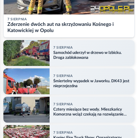
7 SIERPNIA
Zderzenie dwóch aut na skrzyżowaniu Kośnego i
Katowickiej w Opolu
7 SIERPNIA
Samochód uderzył w drzewo w Izbicku.
Droga zablokowana
7 SIERPNIA
Śmiertelny wypadek w Jaworku. DK43 jest
nieprzejezdna
7 SIERPNIA
Cztery miesiące bez wody. Mieszkańcy
Komorzna wciąż czekają na rozwiązanie
problemu
7 SIERPNIA
Koniec Fire Truck Show. Organizatorzy