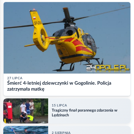
27 LIPCA
Śmierć 4-letniej dziewczynki w Gogolinie. Policja
zatrzymała matkę
15 LIPCA
Tragiczny finał porannego zdarzenia w
Lędzinach
2 SIERPNIA