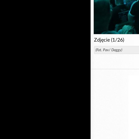
Zdjęcie (1/26)
(Fot. Pav/ Daggy)