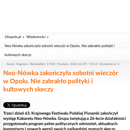
24opole.pl
Wiadomości
Neo-Nówka zakończyła sobotni wieczór w Opolu. Nie zabrakło polityki i
kultowych skeczy
Autor: Dagmara
Wyświetleń: 17032
Dodano: 2026-06-07 / 14:13
Komentarzy: 0
Neo-Nówka zakończyła sobotni wieczór
w Opolu. Nie zabrakło polityki i
kultowych skeczy
Trzeci dzień 63. Krajowego Festiwalu Polskiej Piosenki zakończył
występ Kabaretu Neo-Nówka. Grupa świętująca 26-lecie działalności
przygotowała program pełen politycznych odniesień, aktualnych
komentarzy i nowych wersji swoich najbardziej znanych skeczy.