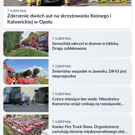
7 SIERPNIA
Zderzenie dwóch aut na skrzyżowaniu Kośnego i
Katowickiej w Opolu
7 SIERPNIA
Samochód uderzył w drzewo w Izbicku.
Droga zablokowana
7 SIERPNIA
Śmiertelny wypadek w Jaworku. DK43 jest
nieprzejezdna
7 SIERPNIA
Cztery miesiące bez wody. Mieszkańcy
Komorzna wciąż czekają na rozwiązanie
problemu
7 SIERPNIA
Koniec Fire Truck Show. Organizatorzy
zamykają historię międzynarodowego zlotu