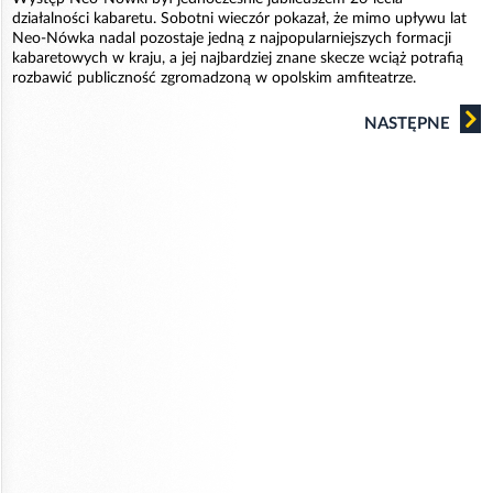
działalności kabaretu. Sobotni wieczór pokazał, że mimo upływu lat
Neo-Nówka nadal pozostaje jedną z najpopularniejszych formacji
kabaretowych w kraju, a jej najbardziej znane skecze wciąż potrafią
rozbawić publiczność zgromadzoną w opolskim amfiteatrze.
NASTĘPNE