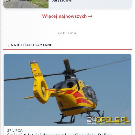
Jaryszowie
Więcej najnowszych →
reklama
NAJCZĘŚCIEJ CZYTANE
27 LIPCA