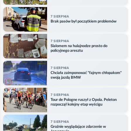
w Główczycach
7 SIERPNIA
Brak pasów był początkiem problemów
7 SIERPNIA
Slalomem na hulajnodze prosto do
policyjnego aresztu
7 SIERPNIA
Chciała zaimponować "fajnym chłopakom"
swoją jazdą BMW
7 SIERPNIA
Tour de Pologne ruszył z Opola. Peleton
rozpoczął kolejny etap wyścigu
7 SIERPNIA
Groźnie wyglądające zdarzenie w