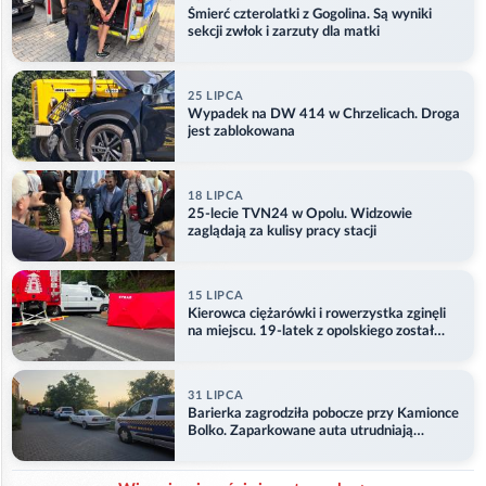
Śmierć czterolatki z Gogolina. Są wyniki
sekcji zwłok i zarzuty dla matki
25 LIPCA
Wypadek na DW 414 w Chrzelicach. Droga
jest zablokowana
18 LIPCA
25-lecie TVN24 w Opolu. Widzowie
zaglądają za kulisy pracy stacji
15 LIPCA
Kierowca ciężarówki i rowerzystka zginęli
na miejscu. 19-latek z opolskiego został
ranny
31 LIPCA
Barierka zagrodziła pobocze przy Kamionce
Bolko. Zaparkowane auta utrudniają
przejazd