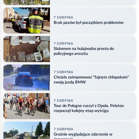
w Główczycach
7 SIERPNIA
Brak pasów był początkiem problemów
7 SIERPNIA
Slalomem na hulajnodze prosto do
policyjnego aresztu
7 SIERPNIA
Chciała zaimponować "fajnym chłopakom"
swoją jazdą BMW
7 SIERPNIA
Tour de Pologne ruszył z Opola. Peleton
rozpoczął kolejny etap wyścigu
7 SIERPNIA
Groźnie wyglądające zdarzenie w