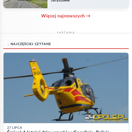
Jaryszowie
Więcej najnowszych →
reklama
NAJCZĘŚCIEJ CZYTANE
27 LIPCA