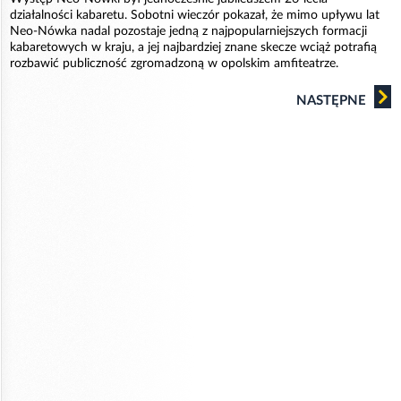
działalności kabaretu. Sobotni wieczór pokazał, że mimo upływu lat
Neo-Nówka nadal pozostaje jedną z najpopularniejszych formacji
kabaretowych w kraju, a jej najbardziej znane skecze wciąż potrafią
rozbawić publiczność zgromadzoną w opolskim amfiteatrze.
NASTĘPNE