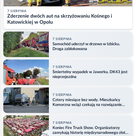
7 SIERPNIA
Zderzenie dwóch aut na skrzyżowaniu Kośnego i
Katowickiej w Opolu
7 SIERPNIA
Samochód uderzył w drzewo w Izbicku.
Droga zablokowana
7 SIERPNIA
Śmiertelny wypadek w Jaworku. DK43 jest
nieprzejezdna
7 SIERPNIA
Cztery miesiące bez wody. Mieszkańcy
Komorzna wciąż czekają na rozwiązanie
problemu
7 SIERPNIA
Koniec Fire Truck Show. Organizatorzy
zamykają historię międzynarodowego zlotu