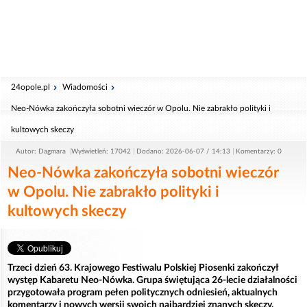
24opole.pl
Wiadomości
Neo-Nówka zakończyła sobotni wieczór w Opolu. Nie zabrakło polityki i
kultowych skeczy
Autor: Dagmara
Wyświetleń: 17042
Dodano: 2026-06-07 / 14:13
Komentarzy: 0
Neo-Nówka zakończyła sobotni wieczór
w Opolu. Nie zabrakło polityki i
kultowych skeczy
Trzeci dzień 63. Krajowego Festiwalu Polskiej Piosenki zakończył
występ Kabaretu Neo-Nówka. Grupa świętująca 26-lecie działalności
przygotowała program pełen politycznych odniesień, aktualnych
komentarzy i nowych wersji swoich najbardziej znanych skeczy.