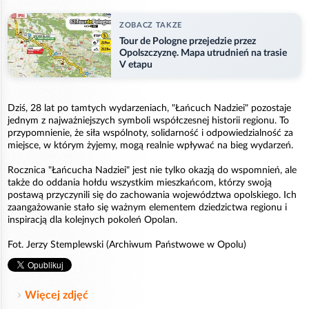
ZOBACZ TAKZE
Tour de Pologne przejedzie przez
Opolszczyznę. Mapa utrudnień na trasie
V etapu
Dziś, 28 lat po tamtych wydarzeniach, "Łańcuch Nadziei" pozostaje
jednym z najważniejszych symboli współczesnej historii regionu. To
przypomnienie, że siła wspólnoty, solidarność i odpowiedzialność za
miejsce, w którym żyjemy, mogą realnie wpływać na bieg wydarzeń.
Rocznica "Łańcucha Nadziei" jest nie tylko okazją do wspomnień, ale
także do oddania hołdu wszystkim mieszkańcom, którzy swoją
postawą przyczynili się do zachowania województwa opolskiego. Ich
zaangażowanie stało się ważnym elementem dziedzictwa regionu i
inspiracją dla kolejnych pokoleń Opolan.
Fot. Jerzy Stemplewski (Archiwum Państwowe w Opolu)
Więcej zdjęć