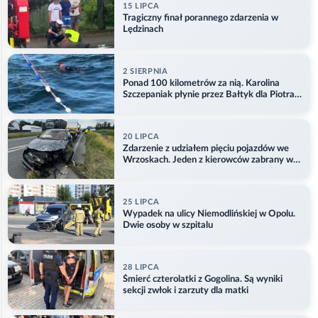
15 LIPCA
Tragiczny finał porannego zdarzenia w
Lędzinach
2 SIERPNIA
Ponad 100 kilometrów za nią. Karolina
Szczepaniak płynie przez Bałtyk dla Piotra.
Aktualizacja
20 LIPCA
Zdarzenie z udziałem pięciu pojazdów we
Wrzoskach. Jeden z kierowców zabrany w
kajdankach
25 LIPCA
Wypadek na ulicy Niemodlińskiej w Opolu.
Dwie osoby w szpitalu
28 LIPCA
Śmierć czterolatki z Gogolina. Są wyniki
sekcji zwłok i zarzuty dla matki