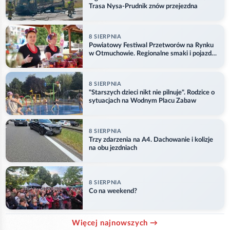
Trasa Nysa-Prudnik znów przejezdna
8 SIERPNIA
Powiatowy Festiwal Przetworów na Rynku
w Otmuchowie. Regionalne smaki i pojazdy
służb
8 SIERPNIA
"Starszych dzieci nikt nie pilnuje". Rodzice o
sytuacjach na Wodnym Placu Zabaw
8 SIERPNIA
Trzy zdarzenia na A4. Dachowanie i kolizje
na obu jezdniach
8 SIERPNIA
Co na weekend?
Więcej najnowszych →