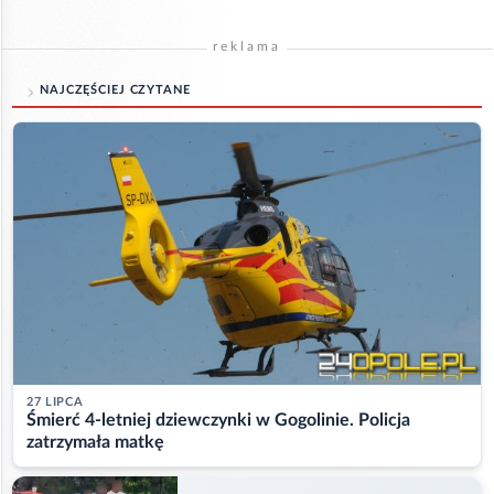
reklama
NAJCZĘŚCIEJ CZYTANE
27 LIPCA
Śmierć 4-letniej dziewczynki w Gogolinie. Policja
zatrzymała matkę