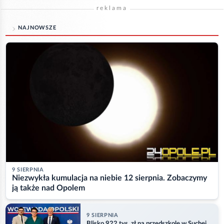
reklama
NAJNOWSZE
9 SIERPNIA
Niezwykła kumulacja na niebie 12 sierpnia. Zobaczymy
ją także nad Opolem
9 SIERPNIA
Blisko 922 tys. zł na przedszkole w Suchej.