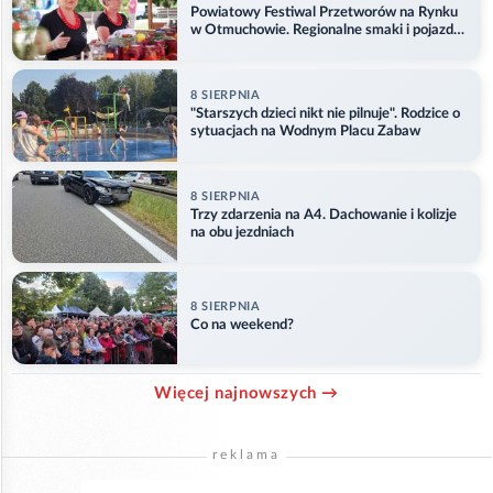
Powiatowy Festiwal Przetworów na Rynku
w Otmuchowie. Regionalne smaki i pojazdy
służb
8 SIERPNIA
"Starszych dzieci nikt nie pilnuje". Rodzice o
sytuacjach na Wodnym Placu Zabaw
8 SIERPNIA
Trzy zdarzenia na A4. Dachowanie i kolizje
na obu jezdniach
8 SIERPNIA
Co na weekend?
Więcej najnowszych →
reklama