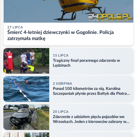
27 LIPCA
Śmierć 4-letniej dziewczynki w Gogolinie. Policja
zatrzymała matkę
15 LIPCA
Tragiczny finał porannego zdarzenia w
Lędzinach
2 SIERPNIA
Ponad 100 kilometrów za nią. Karolina
Szczepaniak płynie przez Bałtyk dla Piotra.
Aktualizacja
20 LIPCA
Zdarzenie z udziałem pięciu pojazdów we
Wrzoskach. Jeden z kierowców zabrany w
kajdankach