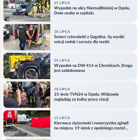
25 LIPCA
Wypadek na ulicy Niemodlińskiej w Opolu.
Dwie osoby w szpitalu
28 LIPCA
Śmierć czterolatki z Gogolina. Są wyniki
sekcji zwłok i zarzuty dla matki
25 LIPCA
Wypadek na DW 414 w Chrzelicach. Droga
jest zablokowana
18 LIPCA
25-lecie TVN24 w Opolu. Widzowie
zaglądają za kulisy pracy stacji
15 LIPCA
Kierowca ciężarówki i rowerzystka zginęli
na miejscu. 19-latek z opolskiego został
ranny