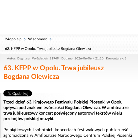
24opole.pl
Wiadomości
63. KFPP w Opolu. Trwa jubileusz Bogdana Olewicza
Autor: Dagmara
Wyświetleń: 21949
Dodano: 2026-06-06 / 21:20
Komentarzy: 3
63. KFPP w Opolu. Trwa jubileusz
Bogdana Olewicza
Trzeci dzień 63. Krajowego Festiwalu Polskiej Piosenki w Opolu
upływa pod znakiem twórczości Bogdana Olewicza. W amfiteatrze
trwa jubileuszowy koncert poświęcony autorowi tekstów wielu
przebojów polskiej muzyki.
Po piątkowych i sobotnich koncertach festiwalowych publiczność
zgromadzona w Amfiteatrze Narodowego Centrum Polskiej Piosenki