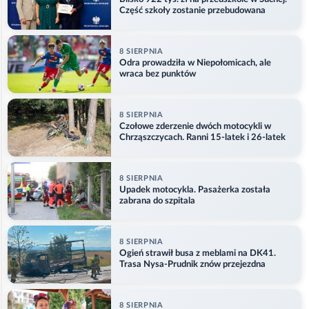
Część szkoły zostanie przebudowana
8 SIERPNIA
Odra prowadziła w Niepołomicach, ale
wraca bez punktów
8 SIERPNIA
Czołowe zderzenie dwóch motocykli w
Chrząszczycach. Ranni 15-latek i 26-latek
8 SIERPNIA
Upadek motocykla. Pasażerka została
zabrana do szpitala
8 SIERPNIA
Ogień strawił busa z meblami na DK41.
Trasa Nysa-Prudnik znów przejezdna
8 SIERPNIA