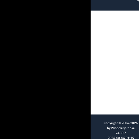
W
Copyright © 2006-2026
by 24opole sp. z o.o.
v4.30.7
2026-08-06 01:15