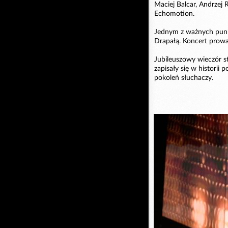
Maciej Balcar, Andrzej 
Echomotion.
Jednym z ważnych punk
Drapałą. Koncert prowa
Jubileuszowy wieczór st
zapisały się w historii 
pokoleń słuchaczy.