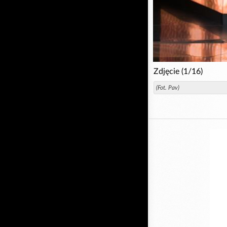
Zdjęcie (1/16)
(Fot. Pav)