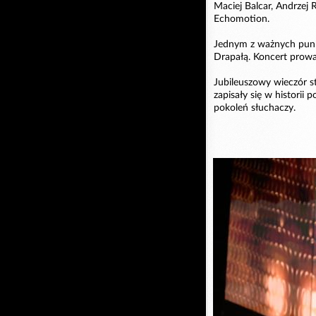
Maciej Balcar, Andrzej 
Echomotion.
Jednym z ważnych punk
Drapałą. Koncert prowa
Jubileuszowy wieczór st
zapisały się w historii 
pokoleń słuchaczy.