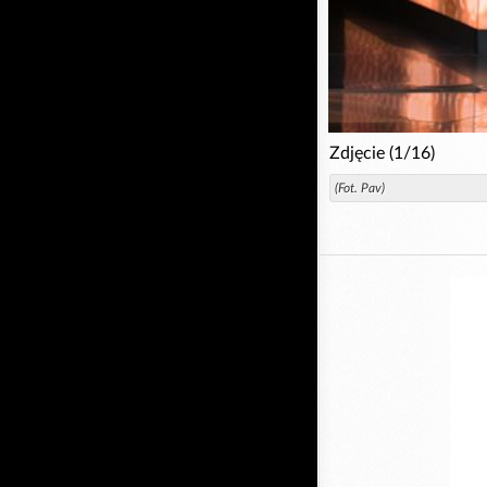
Zdjęcie (1/16)
(Fot. Pav)