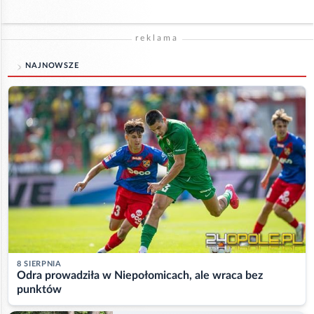
reklama
NAJNOWSZE
8 SIERPNIA
Odra prowadziła w Niepołomicach, ale wraca bez
punktów