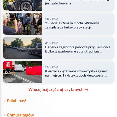
jest zablokowana
18 LIPCA
25-lecie TVN24 w Opolu. Widzowie
zaglądają za kulisy pracy stacji
31 LIPCA
Barierka zagrodziła pobocze przy Kamionce
Bolko. Zaparkowane auta utrudniają
przejazd
15 LIPCA
Kierowca ciężarówki i rowerzystka zginęli
na miejscu. 19-latek z opolskiego został
ranny
Więcej najczęściej czytanych →
Polub nas!
Chmura tagów