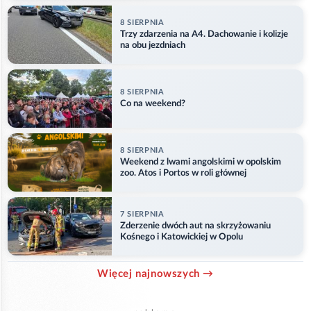
8 SIERPNIA
Trzy zdarzenia na A4. Dachowanie i kolizje
na obu jezdniach
8 SIERPNIA
Co na weekend?
8 SIERPNIA
Weekend z lwami angolskimi w opolskim
zoo. Atos i Portos w roli głównej
7 SIERPNIA
Zderzenie dwóch aut na skrzyżowaniu
Kośnego i Katowickiej w Opolu
Więcej najnowszych →