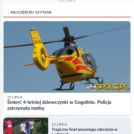
reklama
NAJCZĘŚCIEJ CZYTANE
27 LIPCA
Śmierć 4-letniej dziewczynki w Gogolinie. Policja
zatrzymała matkę
15 LIPCA
Tragiczny finał porannego zdarzenia w