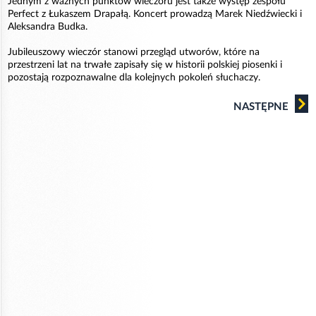
Jednym z ważnych punktów wieczoru jest także występ zespołu
Perfect z Łukaszem Drapałą. Koncert prowadzą Marek Niedźwiecki i
Aleksandra Budka.
Jubileuszowy wieczór stanowi przegląd utworów, które na
przestrzeni lat na trwałe zapisały się w historii polskiej piosenki i
pozostają rozpoznawalne dla kolejnych pokoleń słuchaczy.
NASTĘPNE