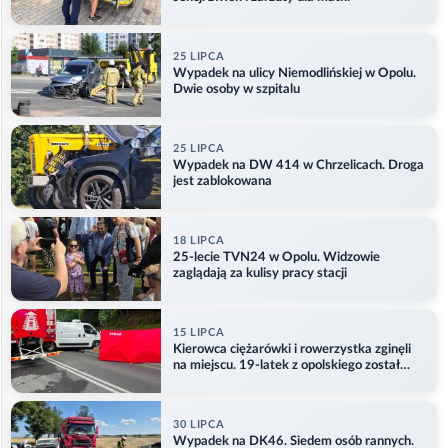
25 LIPCA
Wypadek na ulicy Niemodlińskiej w Opolu.
Dwie osoby w szpitalu
25 LIPCA
Wypadek na DW 414 w Chrzelicach. Droga
jest zablokowana
18 LIPCA
25-lecie TVN24 w Opolu. Widzowie
zaglądają za kulisy pracy stacji
15 LIPCA
Kierowca ciężarówki i rowerzystka zginęli
na miejscu. 19-latek z opolskiego został
ranny
30 LIPCA
Wypadek na DK46. Siedem osób rannych.