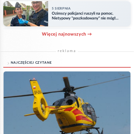
5 SIERPNIA
Ozimscy policjanci ruszyli na pomoc.
Nietypowy "poszkodowany" nie mógł
odlecieć
Więcej najnowszych →
reklama
NAJCZĘŚCIEJ CZYTANE