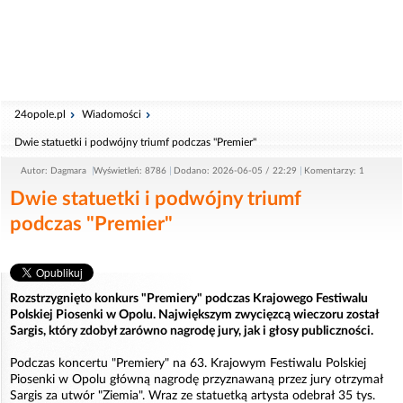
24opole.pl
Wiadomości
Dwie statuetki i podwójny triumf podczas "Premier"
Autor: Dagmara
Wyświetleń: 8786
Dodano: 2026-06-05 / 22:29
Komentarzy: 1
Dwie statuetki i podwójny triumf
podczas "Premier"
Rozstrzygnięto konkurs "Premiery" podczas Krajowego Festiwalu
Polskiej Piosenki w Opolu. Największym zwycięzcą wieczoru został
Sargis, który zdobył zarówno nagrodę jury, jak i głosy publiczności.
Podczas koncertu "Premiery" na 63. Krajowym Festiwalu Polskiej
Piosenki w Opolu główną nagrodę przyznawaną przez jury otrzymał
Sargis za utwór "Ziemia". Wraz ze statuetką artysta odebrał 35 tys.