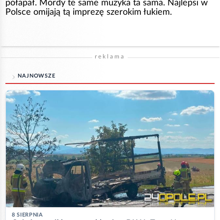
połapał. Mordy te same muzyka ta sama. Najlepsi w
Polsce omijają tą imprezę szerokim łukiem.
reklama
NAJNOWSZE
8 SIERPNIA