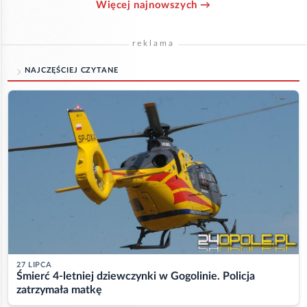
Więcej najnowszych →
reklama
NAJCZĘŚCIEJ CZYTANE
27 LIPCA
Śmierć 4-letniej dziewczynki w Gogolinie. Policja
zatrzymała matkę