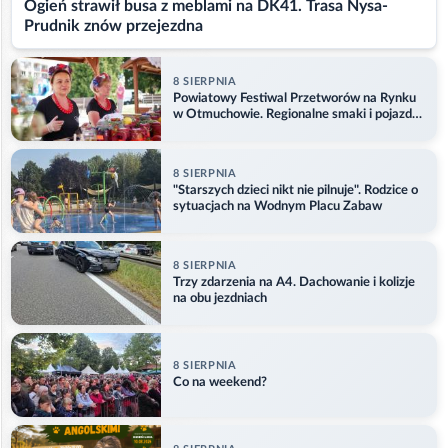
Ogień strawił busa z meblami na DK41. Trasa Nysa-
Prudnik znów przejezdna
8 SIERPNIA
Powiatowy Festiwal Przetworów na Rynku
w Otmuchowie. Regionalne smaki i pojazdy
służb
8 SIERPNIA
"Starszych dzieci nikt nie pilnuje". Rodzice o
sytuacjach na Wodnym Placu Zabaw
8 SIERPNIA
Trzy zdarzenia na A4. Dachowanie i kolizje
na obu jezdniach
8 SIERPNIA
Co na weekend?