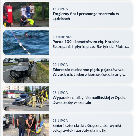
15 LIPCA
Tragiczny finał porannego zdarzenia w
Lędzinach
2 SIERPNIA
Ponad 100 kilometrów za nią. Karolina
Szczepaniak płynie przez Bałtyk dla Piotra.
Aktualizacja
20 LIPCA
Zdarzenie z udziałem pięciu pojazdów we
Wrzoskach. Jeden z kierowców zabrany w
kajdankach
25 LIPCA
Wypadek na ulicy Niemodlińskiej w Opolu.
Dwie osoby w szpitalu
28 LIPCA
Śmierć czterolatki z Gogolina. Są wyniki
sekcji zwłok i zarzuty dla matki