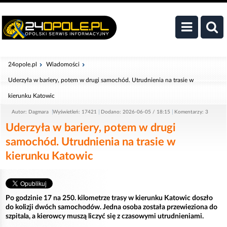
24opole.pl
Wiadomości
Uderzyła w bariery, potem w drugi samochód. Utrudnienia na trasie w
kierunku Katowic
Autor: Dagmara
Wyświetleń: 17421
Dodano: 2026-06-05 / 18:15
Komentarzy: 3
Uderzyła w bariery, potem w drugi
samochód. Utrudnienia na trasie w
kierunku Katowic
Po godzinie 17 na 250. kilometrze trasy w kierunku Katowic doszło
do kolizji dwóch samochodów. Jedna osoba została przewieziona do
szpitala, a kierowcy muszą liczyć się z czasowymi utrudnieniami.