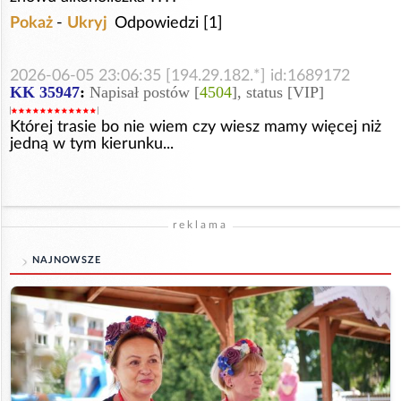
Pokaż
-
Ukryj
Odpowiedzi [1]
2026-06-05 23:06:35 [194.29.182.*] id:1689172
KK 35947
:
Napisał postów [
4504
], status [VIP]
Której trasie bo nie wiem czy wiesz mamy więcej niż
jedną w tym kierunku...
reklama
NAJNOWSZE