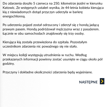
Do zdarzenia doszło 5 czerwca na 250. kilometrze jezdni w kierunku
Katowic. Ze wstępnych ustaleń wynika, że 44-letnia kobieta kierująca
kią z niewiadomych dotąd przyczyn uderzyła w barierę
energochłonną.
Po uderzeniu pojazd został odrzucony i zderzył się z hondą jadącą
prawym pasem. Hondą podróżował mężczyzna wraz z pasażerem.
Łącznie w obu samochodach znajdowały się trzy osoby.
Kierująca kią została przewieziona do szpitala. Pozostałym
uczestnikom zdarzenia nic poważnego się nie stało.
W miejscu kolizji występują utrudnienia w ruchu. Według
przekazanych informacji powinny zostać usunięte w ciągu około pół
godziny.
Przyczyny i dokładne okoliczności zdarzenia będą wyjaśniane.
NASTĘPNE