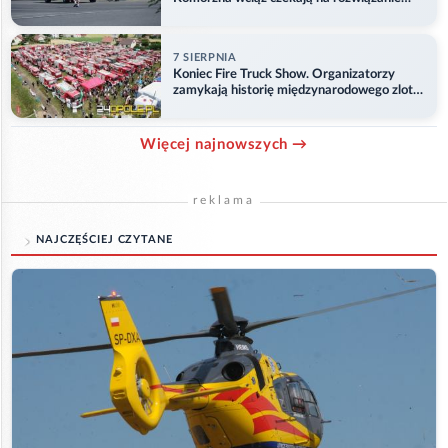
problemu
7 SIERPNIA
Koniec Fire Truck Show. Organizatorzy
zamykają historię międzynarodowego zlotu
w Główczycach
Więcej najnowszych →
reklama
NAJCZĘŚCIEJ CZYTANE