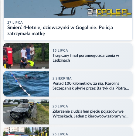
27 LIPCA
Śmierć 4-letniej dziewczynki w Gogolinie. Policja
zatrzymała matkę
15 LIPCA
Tragiczny finał porannego zdarzenia w
Lędzinach
2 SIERPNIA
Ponad 100 kilometrów za nią. Karolina
Szczepaniak płynie przez Bałtyk dla Piotra.
Aktualizacja
20 LIPCA
Zdarzenie z udziałem pięciu pojazdów we
Wrzoskach. Jeden z kierowców zabrany w
kajdankach
25 LIPCA