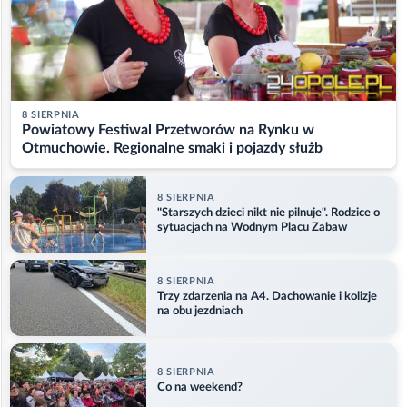
8 SIERPNIA
Powiatowy Festiwal Przetworów na Rynku w
Otmuchowie. Regionalne smaki i pojazdy służb
8 SIERPNIA
"Starszych dzieci nikt nie pilnuje". Rodzice o
sytuacjach na Wodnym Placu Zabaw
8 SIERPNIA
Trzy zdarzenia na A4. Dachowanie i kolizje
na obu jezdniach
8 SIERPNIA
Co na weekend?