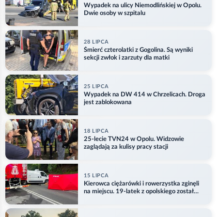
Wypadek na ulicy Niemodlińskiej w Opolu.
Dwie osoby w szpitalu
28 LIPCA
Śmierć czterolatki z Gogolina. Są wyniki
sekcji zwłok i zarzuty dla matki
25 LIPCA
Wypadek na DW 414 w Chrzelicach. Droga
jest zablokowana
18 LIPCA
25-lecie TVN24 w Opolu. Widzowie
zaglądają za kulisy pracy stacji
15 LIPCA
Kierowca ciężarówki i rowerzystka zginęli
na miejscu. 19-latek z opolskiego został
ranny