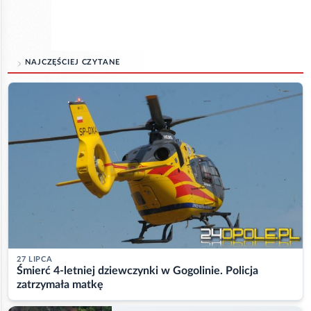
NAJCZĘŚCIEJ CZYTANE
27 LIPCA
Śmierć 4-letniej dziewczynki w Gogolinie. Policja
zatrzymała matkę