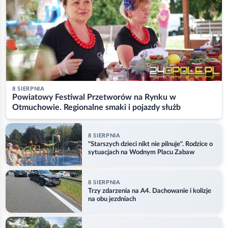
8 SIERPNIA
Powiatowy Festiwal Przetworów na Rynku w
Otmuchowie. Regionalne smaki i pojazdy służb
8 SIERPNIA
"Starszych dzieci nikt nie pilnuje". Rodzice o
sytuacjach na Wodnym Placu Zabaw
8 SIERPNIA
Trzy zdarzenia na A4. Dachowanie i kolizje
na obu jezdniach