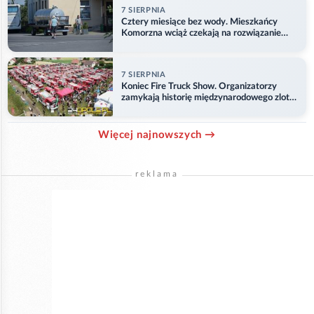
7 SIERPNIA
Cztery miesiące bez wody. Mieszkańcy
Komorzna wciąż czekają na rozwiązanie
problemu
7 SIERPNIA
Koniec Fire Truck Show. Organizatorzy
zamykają historię międzynarodowego zlotu
w Główczycach
Więcej najnowszych →
reklama