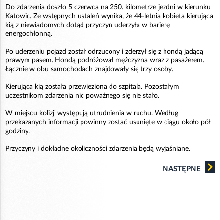
Do zdarzenia doszło 5 czerwca na 250. kilometrze jezdni w kierunku
Katowic. Ze wstępnych ustaleń wynika, że 44-letnia kobieta kierująca
kią z niewiadomych dotąd przyczyn uderzyła w barierę
energochłonną.
Po uderzeniu pojazd został odrzucony i zderzył się z hondą jadącą
prawym pasem. Hondą podróżował mężczyzna wraz z pasażerem.
Łącznie w obu samochodach znajdowały się trzy osoby.
Kierująca kią została przewieziona do szpitala. Pozostałym
uczestnikom zdarzenia nic poważnego się nie stało.
W miejscu kolizji występują utrudnienia w ruchu. Według
przekazanych informacji powinny zostać usunięte w ciągu około pół
godziny.
Przyczyny i dokładne okoliczności zdarzenia będą wyjaśniane.
NASTĘPNE