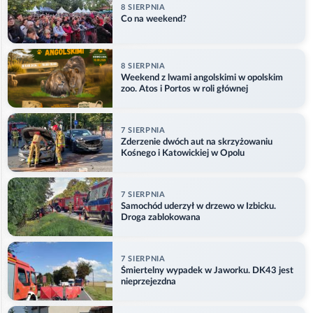
8 SIERPNIA
Co na weekend?
8 SIERPNIA
Weekend z lwami angolskimi w opolskim
zoo. Atos i Portos w roli głównej
7 SIERPNIA
Zderzenie dwóch aut na skrzyżowaniu
Kośnego i Katowickiej w Opolu
7 SIERPNIA
Samochód uderzył w drzewo w Izbicku.
Droga zablokowana
7 SIERPNIA
Śmiertelny wypadek w Jaworku. DK43 jest
nieprzejezdna