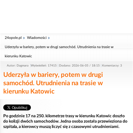
24opole.pl
Wiadomości
Uderzyła w bariery, potem w drugi samochód. Utrudnienia na trasie w
kierunku Katowic
Autor: Dagmara
Wyświetleń: 17415
Dodano: 2026-06-05 / 18:15
Komentarzy: 3
Uderzyła w bariery, potem w drugi
samochód. Utrudnienia na trasie w
kierunku Katowic
Po godzinie 17 na 250. kilometrze trasy w kierunku Katowic doszło
do kolizji dwóch samochodów. Jedna osoba została przewieziona do
szpitala, a kierowcy muszą liczyć się z czasowymi utrudnieniami.