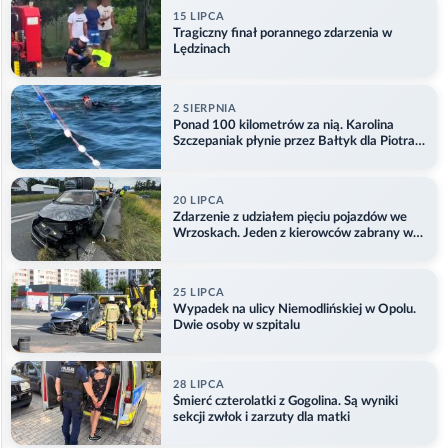
15 LIPCA
Tragiczny finał porannego zdarzenia w
Lędzinach
2 SIERPNIA
Ponad 100 kilometrów za nią. Karolina
Szczepaniak płynie przez Bałtyk dla Piotra.
Aktualizacja
20 LIPCA
Zdarzenie z udziałem pięciu pojazdów we
Wrzoskach. Jeden z kierowców zabrany w
kajdankach
25 LIPCA
Wypadek na ulicy Niemodlińskiej w Opolu.
Dwie osoby w szpitalu
28 LIPCA
Śmierć czterolatki z Gogolina. Są wyniki
sekcji zwłok i zarzuty dla matki