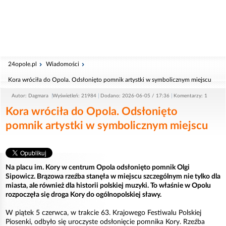
24opole.pl
Wiadomości
Kora wróciła do Opola. Odsłonięto pomnik artystki w symbolicznym miejscu
Autor: Dagmara
Wyświetleń: 21984
Dodano: 2026-06-05 / 17:36
Komentarzy: 1
Kora wróciła do Opola. Odsłonięto
pomnik artystki w symbolicznym miejscu
Na placu im. Kory w centrum Opola odsłonięto pomnik Olgi
Sipowicz. Brązowa rzeźba stanęła w miejscu szczególnym nie tylko dla
miasta, ale również dla historii polskiej muzyki. To właśnie w Opolu
rozpoczęła się droga Kory do ogólnopolskiej sławy.
W piątek 5 czerwca, w trakcie 63. Krajowego Festiwalu Polskiej
Piosenki, odbyło się uroczyste odsłonięcie pomnika Kory. Rzeźba