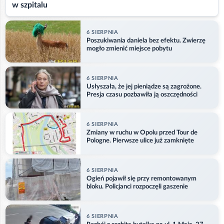
w szpitalu
6 SIERPNIA
Poszukiwania daniela bez efektu. Zwierzę
mogło zmienić miejsce pobytu
6 SIERPNIA
Usłyszała, że jej pieniądze są zagrożone.
Presja czasu pozbawiła ją oszczędności
6 SIERPNIA
Zmiany w ruchu w Opolu przed Tour de
Pologne. Pierwsze ulice już zamknięte
6 SIERPNIA
Ogień pojawił się przy remontowanym
bloku. Policjanci rozpoczęli gaszenie
6 SIERPNIA