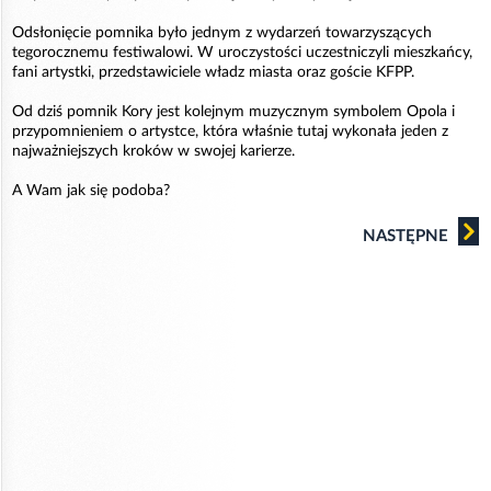
Odsłonięcie pomnika było jednym z wydarzeń towarzyszących
tegorocznemu festiwalowi. W uroczystości uczestniczyli mieszkańcy,
fani artystki, przedstawiciele władz miasta oraz goście KFPP.
Od dziś pomnik Kory jest kolejnym muzycznym symbolem Opola i
przypomnieniem o artystce, która właśnie tutaj wykonała jeden z
najważniejszych kroków w swojej karierze.
A Wam jak się podoba?
NASTĘPNE