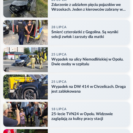
Zdarzenie z udziałem pięciu pojazdów we
Wrzoskach. Jeden z kierowców zabrany w
kajdankach
28 LIPCA
Śmierć czterolatki z Gogolina. Są wyniki
sekcji zwłok i zarzuty dla matki
25 LIPCA
Wypadek na ulicy Niemodlińskiej w Opolu.
Dwie osoby w szpitalu
25 LIPCA
Wypadek na DW 414 w Chrzelicach. Droga
jest zablokowana
18 LIPCA
25-lecie TVN24 w Opolu. Widzowie
zaglądają za kulisy pracy stacji