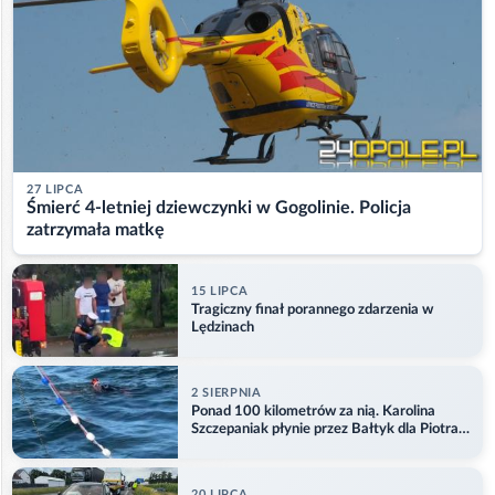
27 LIPCA
Śmierć 4-letniej dziewczynki w Gogolinie. Policja
zatrzymała matkę
15 LIPCA
Tragiczny finał porannego zdarzenia w
Lędzinach
2 SIERPNIA
Ponad 100 kilometrów za nią. Karolina
Szczepaniak płynie przez Bałtyk dla Piotra.
Aktualizacja
20 LIPCA