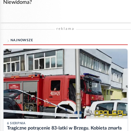
Niewidoma?
reklama
NAJNOWSZE
6 SIERPNIA
Tragiczne potrącenie 83-latki w Brzegu. Kobieta zmarła