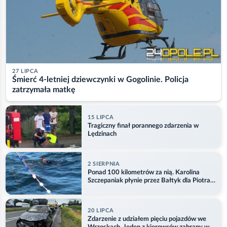
27 LIPCA
Śmierć 4-letniej dziewczynki w Gogolinie. Policja
zatrzymała matkę
15 LIPCA
Tragiczny finał porannego zdarzenia w
Lędzinach
2 SIERPNIA
Ponad 100 kilometrów za nią. Karolina
Szczepaniak płynie przez Bałtyk dla Piotra.
Aktualizacja
20 LIPCA
Zdarzenie z udziałem pięciu pojazdów we