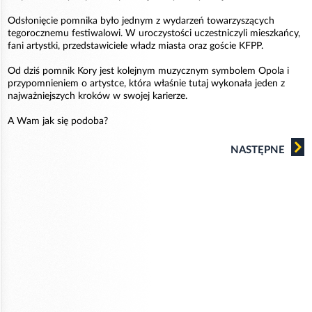
Odsłonięcie pomnika było jednym z wydarzeń towarzyszących
tegorocznemu festiwalowi. W uroczystości uczestniczyli mieszkańcy,
fani artystki, przedstawiciele władz miasta oraz goście KFPP.
Od dziś pomnik Kory jest kolejnym muzycznym symbolem Opola i
przypomnieniem o artystce, która właśnie tutaj wykonała jeden z
najważniejszych kroków w swojej karierze.
A Wam jak się podoba?
NASTĘPNE