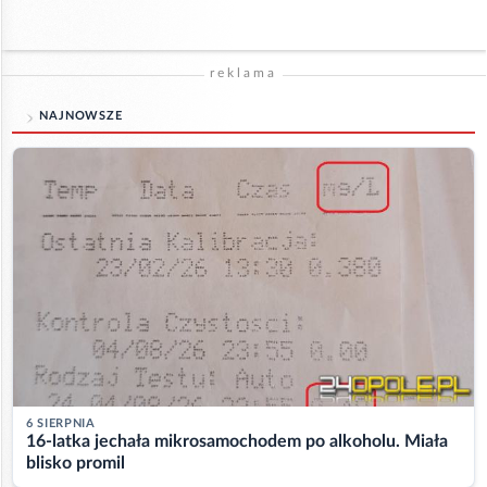
reklama
NAJNOWSZE
6 SIERPNIA
16-latka jechała mikrosamochodem po alkoholu. Miała
blisko promil