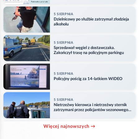
5 SIERPNIA
Dzielnicowy po służbie zatrzymał złodzieja
alkoholu
5 SIERPNIA
Sprzedawał węgiel z dostawczaka.
Zakończył trasę na policyjnym parkingu
5 SIERPNIA
Policyjny pościg za 14-latkiem WIDEO
5 SIERPNIA
Nietrzeźwy kierowca i nietrzeźwy sternik
zatrzymani przez policjantów sezonowego
ogniwa wodnego
Więcej najnowszych →