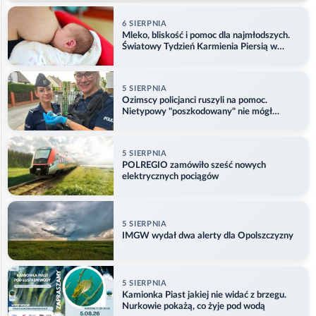
6 SIERPNIA
Mleko, bliskość i pomoc dla najmłodszych.
Światowy Tydzień Karmienia Piersią w
Opolu
5 SIERPNIA
Ozimscy policjanci ruszyli na pomoc.
Nietypowy "poszkodowany" nie mógł
odlecieć
5 SIERPNIA
POLREGIO zamówiło sześć nowych
elektrycznych pociągów
5 SIERPNIA
IMGW wydał dwa alerty dla Opolszczyzny
5 SIERPNIA
Kamionka Piast jakiej nie widać z brzegu.
Nurkowie pokażą, co żyje pod wodą