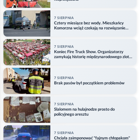
7 SIERPNIA
Cztery miesiące bez wody. Mieszkańcy
Komorzna wciąż czekają na rozwiązanie
problemu
7 SIERPNIA
Koniec Fire Truck Show. Organizatorzy
zamykają historię międzynarodowego zlotu
w Główczycach
7 SIERPNIA
Brak pasów był początkiem problemów
7 SIERPNIA
Slalomem na hulajnodze prosto do
policyjnego aresztu
7 SIERPNIA
Chciała zaimponować "fajnym chłopakom"