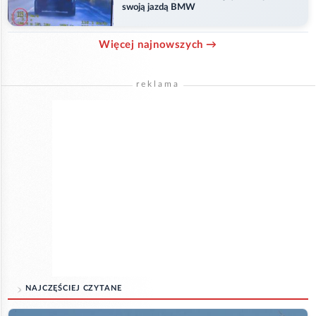
swoją jazdą BMW
Więcej najnowszych →
reklama
NAJCZĘŚCIEJ CZYTANE