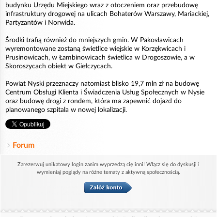
budynku Urzędu Miejskiego wraz z otoczeniem oraz przebudowę
infrastruktury drogowej na ulicach Bohaterów Warszawy, Mariackiej,
Partyzantów i Norwida.
Środki trafią również do mniejszych gmin. W Pakosławicach
wyremontowane zostaną świetlice wiejskie w Korzękwicach i
Prusinowicach, w Łambinowicach świetlica w Drogoszowie, a w
Skoroszycach obiekt w Giełczycach.
Powiat Nyski przeznaczy natomiast blisko 19,7 mln zł na budowę
Centrum Obsługi Klienta i Świadczenia Usług Społecznych w Nysie
oraz budowę drogi z rondem, która ma zapewnić dojazd do
planowanego szpitala w nowej lokalizacji.
Forum
Zarezerwuj unikatowy login zanim wyprzedzą cię inni! Włącz się do dyskusji i
wymieniaj poglądy na różne tematy z aktywną społecznością.