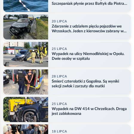
Szczepaniak płynie przez Bałtyk dla Piotra.
Aktualizacja
20 LIPCA
Zdarzenie z udziałem pięciu pojazdów we
Wrzoskach. Jeden z kierowców zabrany w
kajdankach
25 LIPCA
Wypadek na ulicy Niemodlińskiej w Opolu.
Dwie osoby w szpitalu
28 LIPCA
Śmierć czterolatki z Gogolina. Są wyniki
sekcji zwłok i zarzuty dla matki
25 LIPCA
Wypadek na DW 414 w Chrzelicach. Droga
jest zablokowana
18 LIPCA