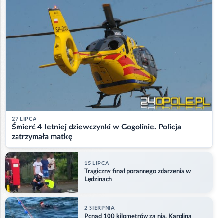
27 LIPCA
Śmierć 4-letniej dziewczynki w Gogolinie. Policja
zatrzymała matkę
15 LIPCA
Tragiczny finał porannego zdarzenia w
Lędzinach
2 SIERPNIA
Ponad 100 kilometrów za nią. Karolina