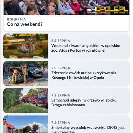
8 SIERPNIA
Co na weekend?
8 SIERPNIA
Weekend z lwami angolskimi w opolskim
zoo. Atos i Portos w roli głównej
7 SIERPNIA
Zderzenie dwóch aut na skrzyżowaniu
Kośnego i Katowickiej w Opolu
7 SIERPNIA
Samochód uderzył w drzewo w Izbicku.
Droga zablokowana
7 SIERPNIA
Śmiertelny wypadek w Jaworku. DK43 jest
nieprzejezdna