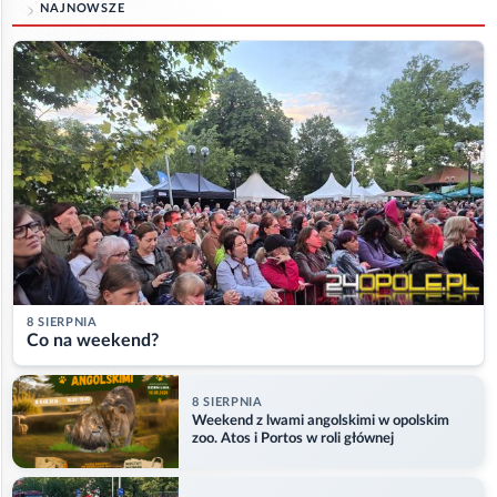
NAJNOWSZE
8 SIERPNIA
Co na weekend?
8 SIERPNIA
Weekend z lwami angolskimi w opolskim
zoo. Atos i Portos w roli głównej