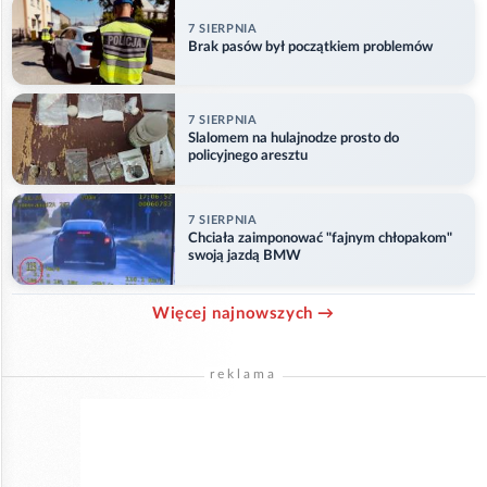
7 SIERPNIA
Brak pasów był początkiem problemów
7 SIERPNIA
Slalomem na hulajnodze prosto do
policyjnego aresztu
7 SIERPNIA
Chciała zaimponować "fajnym chłopakom"
swoją jazdą BMW
Więcej najnowszych →
reklama