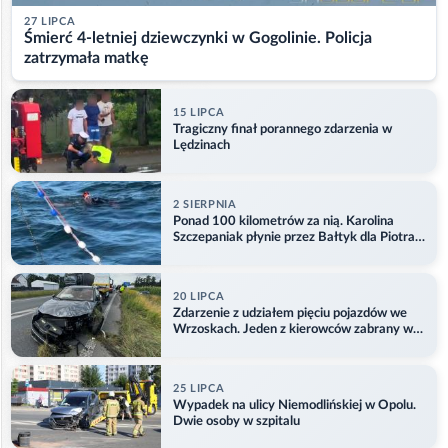
27 LIPCA
Śmierć 4-letniej dziewczynki w Gogolinie. Policja
zatrzymała matkę
15 LIPCA
Tragiczny finał porannego zdarzenia w
Lędzinach
2 SIERPNIA
Ponad 100 kilometrów za nią. Karolina
Szczepaniak płynie przez Bałtyk dla Piotra.
Aktualizacja
20 LIPCA
Zdarzenie z udziałem pięciu pojazdów we
Wrzoskach. Jeden z kierowców zabrany w
kajdankach
25 LIPCA
Wypadek na ulicy Niemodlińskiej w Opolu.
Dwie osoby w szpitalu