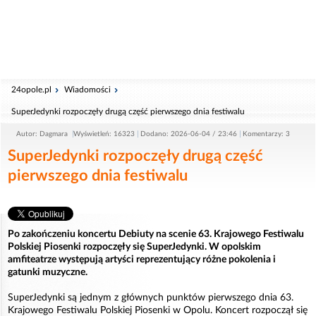
24opole.pl
Wiadomości
SuperJedynki rozpoczęły drugą część pierwszego dnia festiwalu
Autor: Dagmara
Wyświetleń: 16323
Dodano: 2026-06-04 / 23:46
Komentarzy: 3
SuperJedynki rozpoczęły drugą część
pierwszego dnia festiwalu
Po zakończeniu koncertu Debiuty na scenie 63. Krajowego Festiwalu
Polskiej Piosenki rozpoczęły się SuperJedynki. W opolskim
amfiteatrze występują artyści reprezentujący różne pokolenia i
gatunki muzyczne.
SuperJedynki są jednym z głównych punktów pierwszego dnia 63.
Krajowego Festiwalu Polskiej Piosenki w Opolu. Koncert rozpoczął się