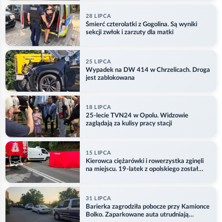
28 LIPCA
Śmierć czterolatki z Gogolina. Są wyniki
sekcji zwłok i zarzuty dla matki
25 LIPCA
Wypadek na DW 414 w Chrzelicach. Droga
jest zablokowana
18 LIPCA
25-lecie TVN24 w Opolu. Widzowie
zaglądają za kulisy pracy stacji
15 LIPCA
Kierowca ciężarówki i rowerzystka zginęli
na miejscu. 19-latek z opolskiego został
ranny
31 LIPCA
Barierka zagrodziła pobocze przy Kamionce
Bolko. Zaparkowane auta utrudniają