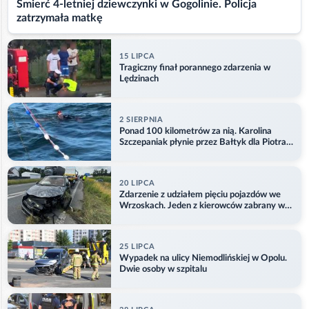
Śmierć 4-letniej dziewczynki w Gogolinie. Policja
zatrzymała matkę
15 LIPCA
Tragiczny finał porannego zdarzenia w
Lędzinach
2 SIERPNIA
Ponad 100 kilometrów za nią. Karolina
Szczepaniak płynie przez Bałtyk dla Piotra.
Aktualizacja
20 LIPCA
Zdarzenie z udziałem pięciu pojazdów we
Wrzoskach. Jeden z kierowców zabrany w
kajdankach
25 LIPCA
Wypadek na ulicy Niemodlińskiej w Opolu.
Dwie osoby w szpitalu