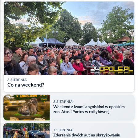
8 SIERPNIA
Co na weekend?
8 SIERPNIA
Weekend z lwami angolskimi w opolskim
zoo. Atos i Portos w roli głównej
7 SIERPNIA
Zderzenie dwóch aut na skrzyżowaniu