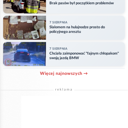
Brak pasów był początkiem problemów
7 SIERPNIA
Slalomem na hulajnodze prosto do
policyjnego aresztu
7 SIERPNIA
Chciała zaimponować "fajnym chłopakom"
swoją jazdą BMW
Więcej najnowszych →
reklama