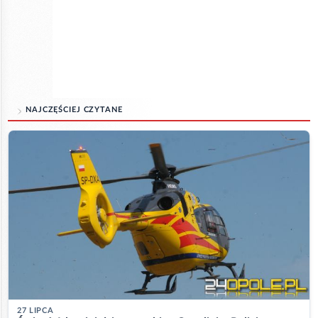
NAJCZĘŚCIEJ CZYTANE
27 LIPCA