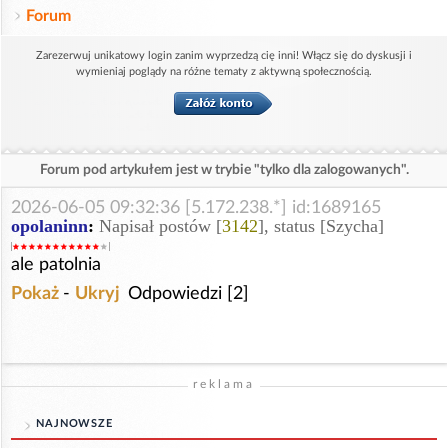
Forum
Zarezerwuj unikatowy login zanim wyprzedzą cię inni! Włącz się do dyskusji i
wymieniaj poglądy na różne tematy z aktywną społecznością.
Forum pod artykułem jest w trybie "tylko dla zalogowanych".
2026-06-05 09:32:36 [5.172.238.*] id:1689165
opolaninn
:
Napisał postów [
3142
], status [Szycha]
ale patolnia
Pokaż
-
Ukryj
Odpowiedzi [2]
reklama
NAJNOWSZE