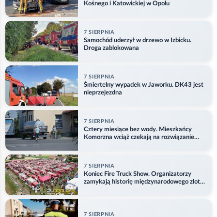
Kośnego i Katowickiej w Opolu
7 SIERPNIA
Samochód uderzył w drzewo w Izbicku.
Droga zablokowana
7 SIERPNIA
Śmiertelny wypadek w Jaworku. DK43 jest
nieprzejezdna
7 SIERPNIA
Cztery miesiące bez wody. Mieszkańcy
Komorzna wciąż czekają na rozwiązanie
problemu
7 SIERPNIA
Koniec Fire Truck Show. Organizatorzy
zamykają historię międzynarodowego zlotu
w Główczycach
7 SIERPNIA