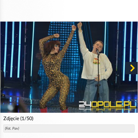
Zdjęcie (1/50)
(Fot. Pav)