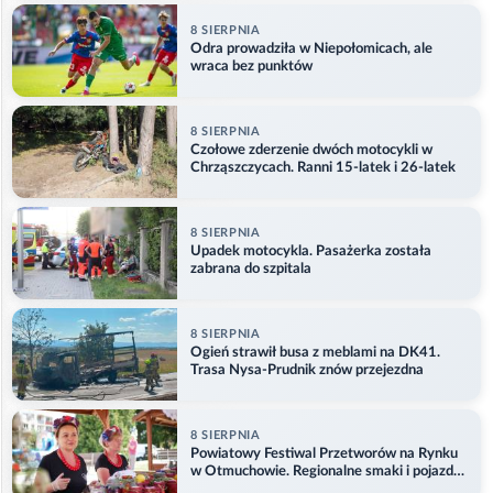
8 SIERPNIA
Odra prowadziła w Niepołomicach, ale
wraca bez punktów
8 SIERPNIA
Czołowe zderzenie dwóch motocykli w
Chrząszczycach. Ranni 15-latek i 26-latek
8 SIERPNIA
Upadek motocykla. Pasażerka została
zabrana do szpitala
8 SIERPNIA
Ogień strawił busa z meblami na DK41.
Trasa Nysa-Prudnik znów przejezdna
8 SIERPNIA
Powiatowy Festiwal Przetworów na Rynku
w Otmuchowie. Regionalne smaki i pojazdy
służb