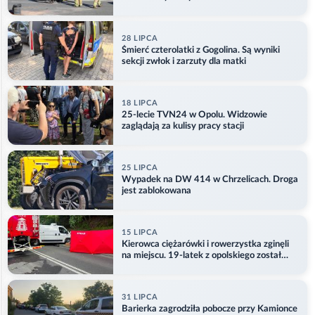
28 LIPCA
Śmierć czterolatki z Gogolina. Są wyniki
sekcji zwłok i zarzuty dla matki
18 LIPCA
25-lecie TVN24 w Opolu. Widzowie
zaglądają za kulisy pracy stacji
25 LIPCA
Wypadek na DW 414 w Chrzelicach. Droga
jest zablokowana
15 LIPCA
Kierowca ciężarówki i rowerzystka zginęli
na miejscu. 19-latek z opolskiego został
ranny
31 LIPCA
Barierka zagrodziła pobocze przy Kamionce