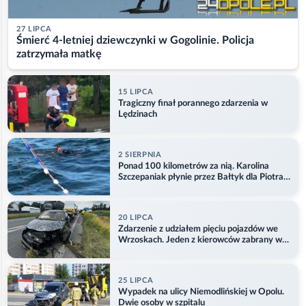
27 LIPCA
Śmierć 4-letniej dziewczynki w Gogolinie. Policja
zatrzymała matkę
15 LIPCA
Tragiczny finał porannego zdarzenia w
Lędzinach
2 SIERPNIA
Ponad 100 kilometrów za nią. Karolina
Szczepaniak płynie przez Bałtyk dla Piotra.
Aktualizacja
20 LIPCA
Zdarzenie z udziałem pięciu pojazdów we
Wrzoskach. Jeden z kierowców zabrany w
kajdankach
25 LIPCA
Wypadek na ulicy Niemodlińskiej w Opolu.
Dwie osoby w szpitalu