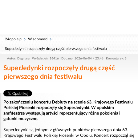
24opole.pl
Wiadomości
SuperJedynki rozpoczęły drugą część pierwszego dnia festiwalu
Autor: Dagmara
Wyświetleń: 16416
Dodano: 2026-06-04 / 23:46
Komentarzy: 3
SuperJedynki rozpoczęły drugą część
pierwszego dnia festiwalu
Po zakończeniu koncertu Debiuty na scenie 63. Krajowego Festiwalu
Polskiej Piosenki rozpoczęły się SuperJedynki. W opolskim
amfiteatrze występują artyści reprezentujący różne pokolenia i
gatunki muzyczne.
SuperJedynki są jednym z głównych punktów pierwszego dnia 63.
Krajowego Festiwalu Polskiej Piosenki w Opolu. Koncert rozpoczął się