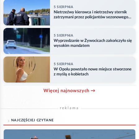
5 SIERPNIA
Nietrzeźwy kierowca i nietrzeźwy sternik
zatrzymani przez policjantów sezonowego
ogniwa wodnego
5 SIERPNIA
Wyprzedzanie w Żywocicach zakończyło się
wysokim mandatem
5 SIERPNIA
W Opolu powstało nowe miejsce stworzone
z myślą o kobietach
Więcej najnowszych →
reklama
NAJCZĘŚCIEJ CZYTANE