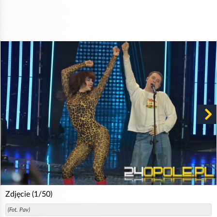
Zdjęcie (1/50)
(Fot. Pav)