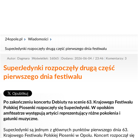
24opole.pl
Wiadomości
SuperJedynki rozpoczęły drugą część pierwszego dnia festiwalu
Autor: Dagmara
Wyświetleń: 16065
Dodano: 2026-06-04 / 23:46
Komentarzy: 3
SuperJedynki rozpoczęły drugą część
pierwszego dnia festiwalu
Po zakończeniu koncertu Debiuty na scenie 63. Krajowego Festiwalu
Polskiej Piosenki rozpoczęły się SuperJedynki. W opolskim
amfiteatrze występują artyści reprezentujący różne pokolenia i
gatunki muzyczne.
SuperJedynki są jednym z głównych punktów pierwszego dnia 63.
Krajowego Festiwalu Polskiej Piosenki w Opolu. Koncert rozpoczął się