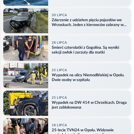
Aktualizacja
20 LIPCA
Zdarzenie z udziałem pięciu pojazdów we
Wrzoskach. Jeden z kierowców zabrany w
kajdankach
28 LIPCA
Śmierć czterolatki z Gogolina. Są wyniki
sekcji zwłok i zarzuty dla matki
25 LIPCA
Wypadek na ulicy Niemodlińskiej w Opolu.
Dwie osoby w szpitalu
25 LIPCA
Wypadek na DW 414 w Chrzelicach. Droga
jest zablokowana
18 LIPCA
25-lecie TVN24 w Opolu. Widzowie