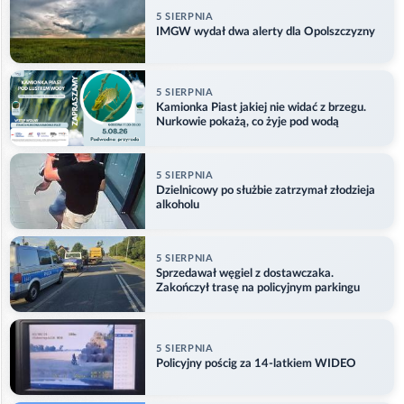
5 SIERPNIA
IMGW wydał dwa alerty dla Opolszczyzny
5 SIERPNIA
Kamionka Piast jakiej nie widać z brzegu.
Nurkowie pokażą, co żyje pod wodą
5 SIERPNIA
Dzielnicowy po służbie zatrzymał złodzieja
alkoholu
5 SIERPNIA
Sprzedawał węgiel z dostawczaka.
Zakończył trasę na policyjnym parkingu
5 SIERPNIA
Policyjny pościg za 14-latkiem WIDEO