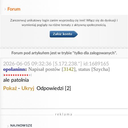
Forum
Zarezerwuj unikatowy login zanim wyprzedzą cię inni! Włącz się do dyskusji i
wymieniaj poglądy na różne tematy z aktywną społecznością.
Forum pod artykułem jest w trybie "tylko dla zalogowanych".
2026-06-05 09:32:36 [5.172.238.*] id:1689165
opolaninn
:
Napisał postów [
3142
], status [Szycha]
ale patolnia
Pokaż
-
Ukryj
Odpowiedzi [2]
reklama
NAJNOWSZE