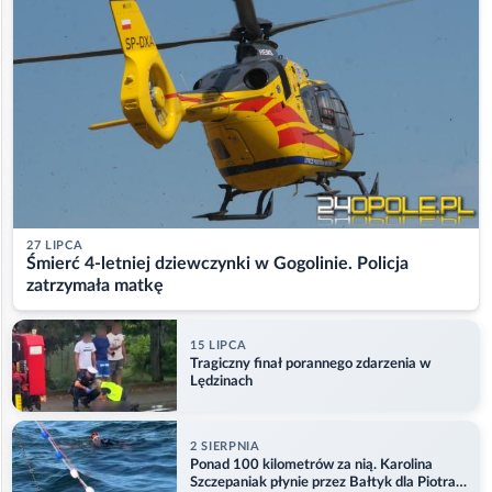
27 LIPCA
Śmierć 4-letniej dziewczynki w Gogolinie. Policja
zatrzymała matkę
15 LIPCA
Tragiczny finał porannego zdarzenia w
Lędzinach
2 SIERPNIA
Ponad 100 kilometrów za nią. Karolina
Szczepaniak płynie przez Bałtyk dla Piotra.