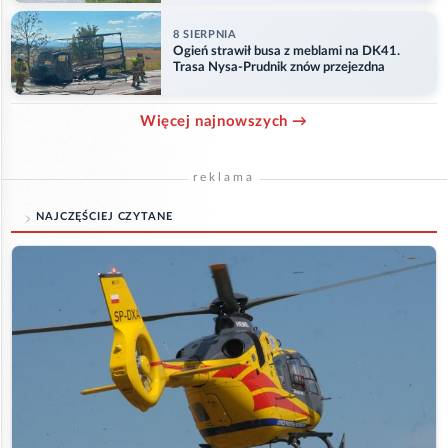
8 SIERPNIA
Ogień strawił busa z meblami na DK41.
Trasa Nysa-Prudnik znów przejezdna
Więcej najnowszych →
reklama
NAJCZĘŚCIEJ CZYTANE