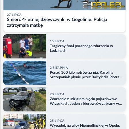
27 LIPCA
Śmierć 4-letniej dziewczynki w Gogolinie. Policja
zatrzymała matkę
15 LIPCA
Tragiczny finał porannego zdarzenia w
Lędzinach
2 SIERPNIA
Ponad 100 kilometrów za nią. Karolina
Szczepaniak płynie przez Bałtyk dla Piotra.
Aktualizacja
20 LIPCA
Zdarzenie z udziałem pięciu pojazdów we
Wrzoskach. Jeden z kierowców zabrany w
kajdankach
25 LIPCA
Wypadek na ulicy Niemodlińskiej w Opolu.