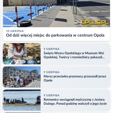
10 SIERPNIA
Od dziś więcej miejsc do parkowania w centrum Opola
9 SIERPNIA
Święto Wzoru Opolskiego w Muzeum Wsi
Opolskiej. Twórcy i rzemieślnicy pokazali
swoje prace
9 SIERPNIA
Marsz przeciwko przemocy przeszedł przez
Opole
9 SIERPNIA
Ratownicy wyciągnęli mężczyznę z Jeziora
Dużego. Ponad godzinę walczyli o jego życie