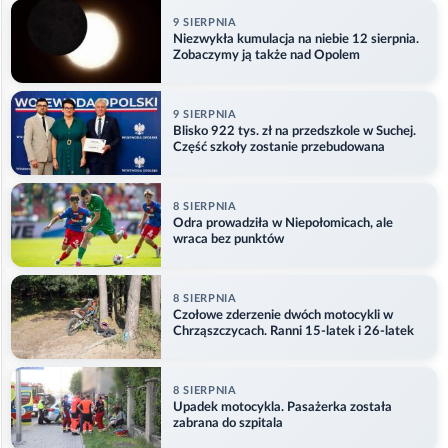
9 SIERPNIA
Niezwykła kumulacja na niebie 12 sierpnia.
Zobaczymy ją także nad Opolem
9 SIERPNIA
Blisko 922 tys. zł na przedszkole w Suchej.
Część szkoły zostanie przebudowana
8 SIERPNIA
Odra prowadziła w Niepołomicach, ale
wraca bez punktów
8 SIERPNIA
Czołowe zderzenie dwóch motocykli w
Chrząszczycach. Ranni 15-latek i 26-latek
8 SIERPNIA
Upadek motocykla. Pasażerka została
zabrana do szpitala