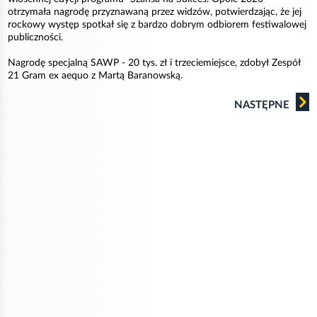
otrzymała nagrodę przyznawaną przez widzów, potwierdzając, że jej
rockowy występ spotkał się z bardzo dobrym odbiorem festiwalowej
publiczności.
Nagrodę specjalną SAWP - 20 tys. zł i trzeciemiejsce, zdobył Zespół
21 Gram ex aequo z Martą Baranowską.
NASTĘPNE