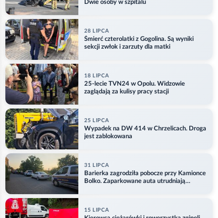
Dwie osoby w szpitalu
28 LIPCA
Śmierć czterolatki z Gogolina. Są wyniki
sekcji zwłok i zarzuty dla matki
18 LIPCA
25-lecie TVN24 w Opolu. Widzowie
zaglądają za kulisy pracy stacji
25 LIPCA
Wypadek na DW 414 w Chrzelicach. Droga
jest zablokowana
31 LIPCA
Barierka zagrodziła pobocze przy Kamionce
Bolko. Zaparkowane auta utrudniają
przejazd
15 LIPCA