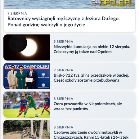
9 SIERPNIA
Ratownicy wyciągnęli mężczyznę z Jeziora Dużego.
Ponad godzinę walczyli o jego życie
9 SIERPNIA
Niezwykła kumulacja na niebie 12 sierpnia.
Zobaczymy ją także nad Opolem
9 SIERPNIA
Blisko 922 tys. zł na przedszkole w Suchej.
Część szkoły zostanie przebudowana
8 SIERPNIA
Odra prowadziła w Niepołomicach, ale
wraca bez punktów
8 SIERPNIA
Czołowe zderzenie dwóch motocykli w
Chrząszczycach. Ranni 15-latek i 26-latek