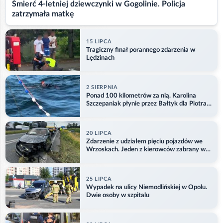
Śmierć 4-letniej dziewczynki w Gogolinie. Policja
zatrzymała matkę
15 LIPCA
Tragiczny finał porannego zdarzenia w
Lędzinach
2 SIERPNIA
Ponad 100 kilometrów za nią. Karolina
Szczepaniak płynie przez Bałtyk dla Piotra.
Aktualizacja
20 LIPCA
Zdarzenie z udziałem pięciu pojazdów we
Wrzoskach. Jeden z kierowców zabrany w
kajdankach
25 LIPCA
Wypadek na ulicy Niemodlińskiej w Opolu.
Dwie osoby w szpitalu