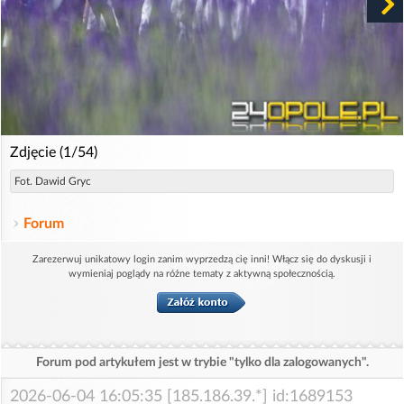
Zdjęcie (1/54)
Fot. Dawid Gryc
Forum
Zarezerwuj unikatowy login zanim wyprzedzą cię inni! Włącz się do dyskusji i
wymieniaj poglądy na różne tematy z aktywną społecznością.
Forum pod artykułem jest w trybie "tylko dla zalogowanych".
2026-06-04 16:05:35 [185.186.39.*] id:1689153