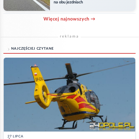
na obu jezdniach
Więcej najnowszych →
reklama
NAJCZĘŚCIEJ CZYTANE
27 LIPCA