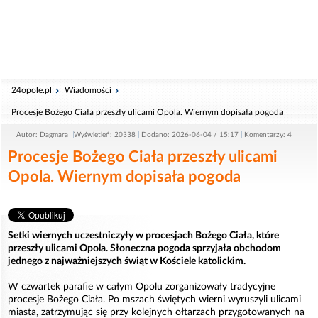
24opole.pl
Wiadomości
Procesje Bożego Ciała przeszły ulicami Opola. Wiernym dopisała pogoda
Autor: Dagmara
Wyświetleń: 20338
Dodano: 2026-06-04 / 15:17
Komentarzy: 4
Procesje Bożego Ciała przeszły ulicami
Opola. Wiernym dopisała pogoda
Setki wiernych uczestniczyły w procesjach Bożego Ciała, które
przeszły ulicami Opola. Słoneczna pogoda sprzyjała obchodom
jednego z najważniejszych świąt w Kościele katolickim.
W czwartek parafie w całym Opolu zorganizowały tradycyjne
procesje Bożego Ciała. Po mszach świętych wierni wyruszyli ulicami
miasta, zatrzymując się przy kolejnych ołtarzach przygotowanych na