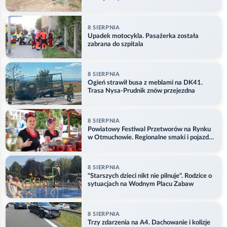
8 SIERPNIA
Upadek motocykla. Pasażerka została
zabrana do szpitala
8 SIERPNIA
Ogień strawił busa z meblami na DK41.
Trasa Nysa-Prudnik znów przejezdna
8 SIERPNIA
Powiatowy Festiwal Przetworów na Rynku
w Otmuchowie. Regionalne smaki i pojazdy
służb
8 SIERPNIA
"Starszych dzieci nikt nie pilnuje". Rodzice o
sytuacjach na Wodnym Placu Zabaw
8 SIERPNIA
Trzy zdarzenia na A4. Dachowanie i kolizje