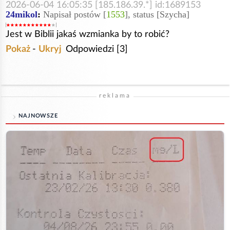
2026-06-04 16:05:35 [185.186.39.*] id:1689153
24mikol
:
Napisał postów [
1553
], status [Szycha]
Jest w Biblii jakaś wzmianka by to robić?
Pokaż
-
Ukryj
Odpowiedzi [3]
reklama
NAJNOWSZE