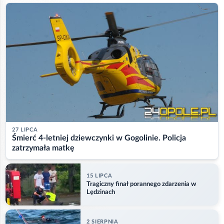
27 LIPCA
Śmierć 4-letniej dziewczynki w Gogolinie. Policja
zatrzymała matkę
15 LIPCA
Tragiczny finał porannego zdarzenia w
Lędzinach
2 SIERPNIA