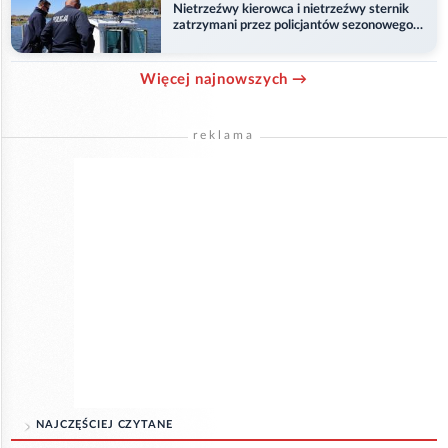
Nietrzeźwy kierowca i nietrzeźwy sternik
zatrzymani przez policjantów sezonowego
ogniwa wodnego
Więcej najnowszych →
reklama
NAJCZĘŚCIEJ CZYTANE