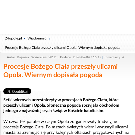
24opole.pl
Wiadomości
Procesje Bożego Ciała przeszły ulicami Opola. Wiernym dopisała pogoda
Autor: Dagmara
Wyświetleń: 20125
Dodano: 2026-06-04 / 15:17
Komentarzy: 4
Procesje Bożego Ciała przeszły ulicami
Opola. Wiernym dopisała pogoda
Setki wiernych uczestniczyły w procesjach Bożego Ciała, które
przeszły ulicami Opola. Słoneczna pogoda sprzyjała obchodom
jednego z najważniejszych świąt w Kościele katolickim.
W czwartek parafie w całym Opolu zorganizowały tradycyjne
procesje Bożego Ciała. Po mszach świętych wierni wyruszyli ulicami
miasta, zatrzymując się przy kolejnych ołtarzach przygotowanych na