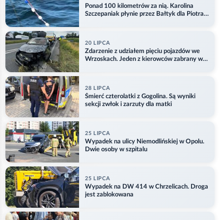
Ponad 100 kilometrów za nią. Karolina
Szczepaniak płynie przez Bałtyk dla Piotra.
Aktualizacja
20 LIPCA
Zdarzenie z udziałem pięciu pojazdów we
Wrzoskach. Jeden z kierowców zabrany w
kajdankach
28 LIPCA
Śmierć czterolatki z Gogolina. Są wyniki
sekcji zwłok i zarzuty dla matki
25 LIPCA
Wypadek na ulicy Niemodlińskiej w Opolu.
Dwie osoby w szpitalu
25 LIPCA
Wypadek na DW 414 w Chrzelicach. Droga
jest zablokowana