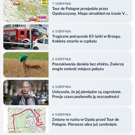
7 SIERPNIA
Tour de Pologne przejedzie przez
Opolszczyznę. Mapa utrudnień na trasie V
etapu
6 SIERPNIA
Tragiczne potrącenie 83-latki w Brzegu.
Kobieta zmarła w szpitalu
6 SIERPNIA
Poszukiwania daniela bez efektu. Zwierzę
mogło zmienić miejsce pobytu
6 SIERPNIA
Usłyszała, że jej pieniądze są zagrożone.
Presja czasu pozbawiła ją oszczędności
6 SIERPNIA
Zmiany w ruchu w Opolu przed Tour de
Pologne. Pierwsze ulice już zamknięte