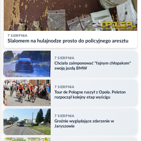
7 SIERPNIA
Slalomem na hulajnodze prosto do policyjnego aresztu
7 SIERPNIA
Chciała zaimponować "fajnym chłopakom"
swoją jazdą BMW
7 SIERPNIA
Tour de Pologne ruszył z Opola. Peleton
rozpoczął kolejny etap wyścigu
7 SIERPNIA
Groźnie wyglądające zdarzenie w
Jaryszowie