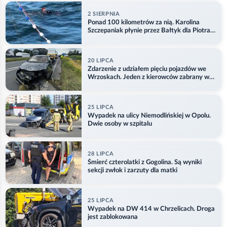
2 SIERPNIA
Ponad 100 kilometrów za nią. Karolina
Szczepaniak płynie przez Bałtyk dla Piotra.
Aktualizacja
20 LIPCA
Zdarzenie z udziałem pięciu pojazdów we
Wrzoskach. Jeden z kierowców zabrany w
kajdankach
25 LIPCA
Wypadek na ulicy Niemodlińskiej w Opolu.
Dwie osoby w szpitalu
28 LIPCA
Śmierć czterolatki z Gogolina. Są wyniki
sekcji zwłok i zarzuty dla matki
25 LIPCA
Wypadek na DW 414 w Chrzelicach. Droga
jest zablokowana