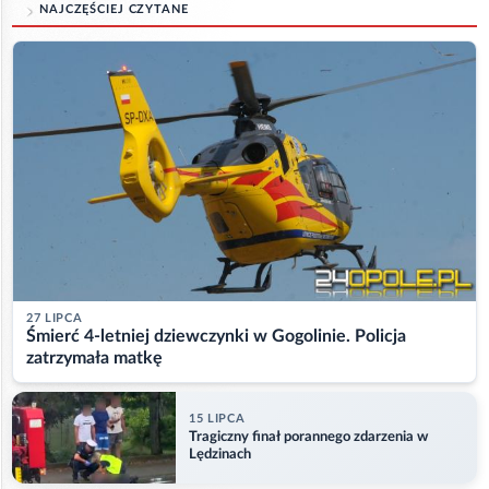
NAJCZĘŚCIEJ CZYTANE
27 LIPCA
Śmierć 4-letniej dziewczynki w Gogolinie. Policja
zatrzymała matkę
15 LIPCA
Tragiczny finał porannego zdarzenia w
Lędzinach