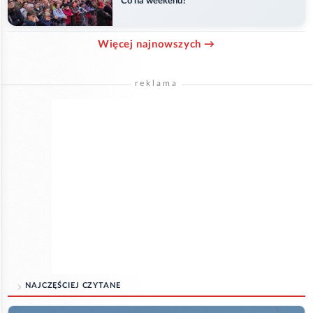
Co na weekend?
Więcej najnowszych →
reklama
NAJCZĘŚCIEJ CZYTANE