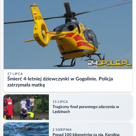
27 LIPCA
Śmierć 4-letniej dziewczynki w Gogolinie. Policja
zatrzymała matkę
15 LIPCA
Tragiczny finał porannego zdarzenia w
Lędzinach
2 SIERPNIA
Ponad 100 kilometrów za nią. Karolina