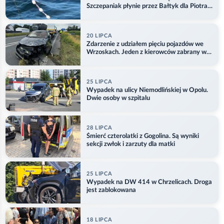
Szczepaniak płynie przez Bałtyk dla Piotra.
Aktualizacja
20 LIPCA
Zdarzenie z udziałem pięciu pojazdów we
Wrzoskach. Jeden z kierowców zabrany w
kajdankach
25 LIPCA
Wypadek na ulicy Niemodlińskiej w Opolu.
Dwie osoby w szpitalu
28 LIPCA
Śmierć czterolatki z Gogolina. Są wyniki
sekcji zwłok i zarzuty dla matki
25 LIPCA
Wypadek na DW 414 w Chrzelicach. Droga
jest zablokowana
18 LIPCA