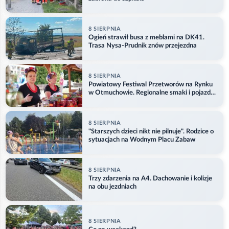
8 SIERPNIA
Ogień strawił busa z meblami na DK41.
Trasa Nysa-Prudnik znów przejezdna
8 SIERPNIA
Powiatowy Festiwal Przetworów na Rynku
w Otmuchowie. Regionalne smaki i pojazdy
służb
8 SIERPNIA
"Starszych dzieci nikt nie pilnuje". Rodzice o
sytuacjach na Wodnym Placu Zabaw
8 SIERPNIA
Trzy zdarzenia na A4. Dachowanie i kolizje
na obu jezdniach
8 SIERPNIA