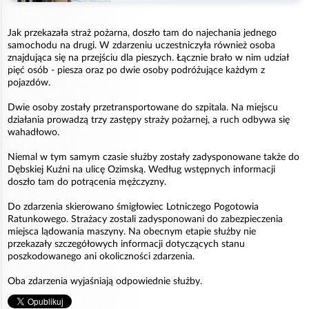
Jak przekazała straż pożarna, doszło tam do najechania jednego
samochodu na drugi. W zdarzeniu uczestniczyła również osoba
znajdująca się na przejściu dla pieszych. Łącznie brało w nim udział
pięć osób - piesza oraz po dwie osoby podróżujące każdym z
pojazdów.
Dwie osoby zostały przetransportowane do szpitala. Na miejscu
działania prowadzą trzy zastępy straży pożarnej, a ruch odbywa się
wahadłowo.
Niemal w tym samym czasie służby zostały zadysponowane także do
Dębskiej Kuźni na ulicę Ozimską. Według wstępnych informacji
doszło tam do potrącenia mężczyzny.
Do zdarzenia skierowano śmigłowiec Lotniczego Pogotowia
Ratunkowego. Strażacy zostali zadysponowani do zabezpieczenia
miejsca lądowania maszyny. Na obecnym etapie służby nie
przekazały szczegółowych informacji dotyczących stanu
poszkodowanego ani okoliczności zdarzenia.
Oba zdarzenia wyjaśniają odpowiednie służby.