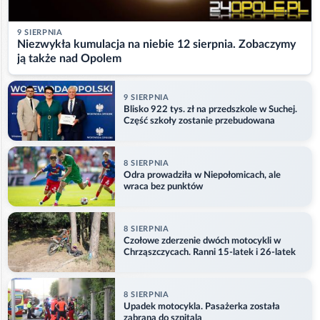
9 SIERPNIA
Niezwykła kumulacja na niebie 12 sierpnia. Zobaczymy
ją także nad Opolem
9 SIERPNIA
Blisko 922 tys. zł na przedszkole w Suchej.
Część szkoły zostanie przebudowana
8 SIERPNIA
Odra prowadziła w Niepołomicach, ale
wraca bez punktów
8 SIERPNIA
Czołowe zderzenie dwóch motocykli w
Chrząszczycach. Ranni 15-latek i 26-latek
8 SIERPNIA
Upadek motocykla. Pasażerka została
zabrana do szpitala