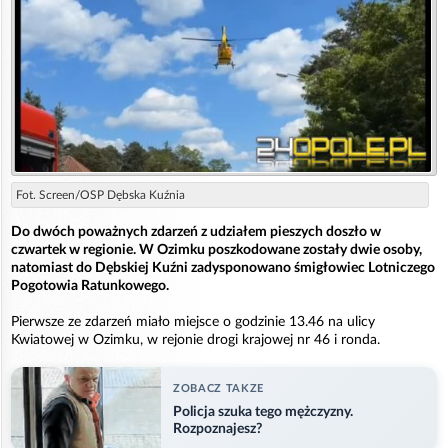
Fot. Screen/OSP Dębska Kuźnia
Do dwóch poważnych zdarzeń z udziałem pieszych doszło w
czwartek w regionie. W Ozimku poszkodowane zostały dwie osoby,
natomiast do Dębskiej Kuźni zadysponowano śmigłowiec Lotniczego
Pogotowia Ratunkowego.
Pierwsze ze zdarzeń miało miejsce o godzinie 13.46 na ulicy
Kwiatowej w Ozimku, w rejonie drogi krajowej nr 46 i ronda.
ZOBACZ TAKZE
Policja szuka tego mężczyzny.
Rozpoznajesz?