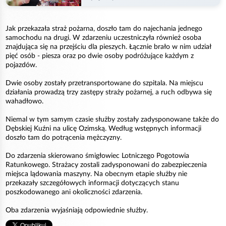
Jak przekazała straż pożarna, doszło tam do najechania jednego
samochodu na drugi. W zdarzeniu uczestniczyła również osoba
znajdująca się na przejściu dla pieszych. Łącznie brało w nim udział
pięć osób - piesza oraz po dwie osoby podróżujące każdym z
pojazdów.
Dwie osoby zostały przetransportowane do szpitala. Na miejscu
działania prowadzą trzy zastępy straży pożarnej, a ruch odbywa się
wahadłowo.
Niemal w tym samym czasie służby zostały zadysponowane także do
Dębskiej Kuźni na ulicę Ozimską. Według wstępnych informacji
doszło tam do potrącenia mężczyzny.
Do zdarzenia skierowano śmigłowiec Lotniczego Pogotowia
Ratunkowego. Strażacy zostali zadysponowani do zabezpieczenia
miejsca lądowania maszyny. Na obecnym etapie służby nie
przekazały szczegółowych informacji dotyczących stanu
poszkodowanego ani okoliczności zdarzenia.
Oba zdarzenia wyjaśniają odpowiednie służby.