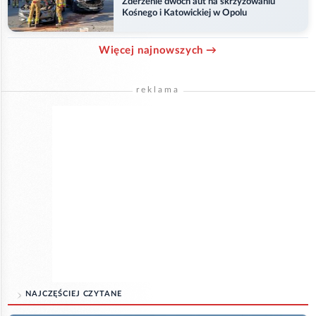
Zderzenie dwóch aut na skrzyżowaniu
Kośnego i Katowickiej w Opolu
Więcej najnowszych →
reklama
NAJCZĘŚCIEJ CZYTANE