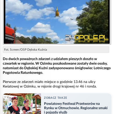
Fot. Screen/OSP Dębska Kuźnia
Do dwóch poważnych zdarzeń z udziałem pieszych doszło w
czwartek w regionie. W Ozimku poszkodowane zostały dwie osoby,
natomiast do Dębskiej Kuźni zadysponowano śmigłowiec Lotniczego
Pogotowia Ratunkowego.
Pierwsze ze zdarzeń miało miejsce o godzinie 13.46 na ulicy
Kwiatowej w Ozimku, w rejonie drogi krajowej nr 46 i ronda.
ZOBACZ TAKZE
Powiatowy Festiwal Przetworów na
Rynku w Otmuchowie. Regionalne smaki
i pojazdy służb