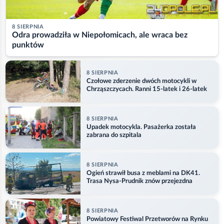
8 SIERPNIA
Odra prowadziła w Niepołomicach, ale wraca bez
punktów
8 SIERPNIA
Czołowe zderzenie dwóch motocykli w
Chrząszczycach. Ranni 15-latek i 26-latek
8 SIERPNIA
Upadek motocykla. Pasażerka została
zabrana do szpitala
8 SIERPNIA
Ogień strawił busa z meblami na DK41.
Trasa Nysa-Prudnik znów przejezdna
8 SIERPNIA
Powiatowy Festiwal Przetworów na Rynku