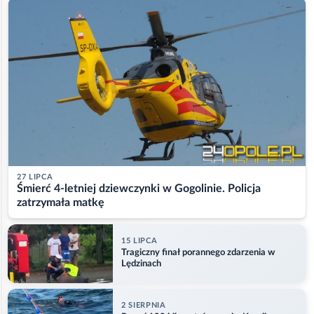
27 LIPCA
Śmierć 4-letniej dziewczynki w Gogolinie. Policja
zatrzymała matkę
15 LIPCA
Tragiczny finał porannego zdarzenia w
Lędzinach
2 SIERPNIA