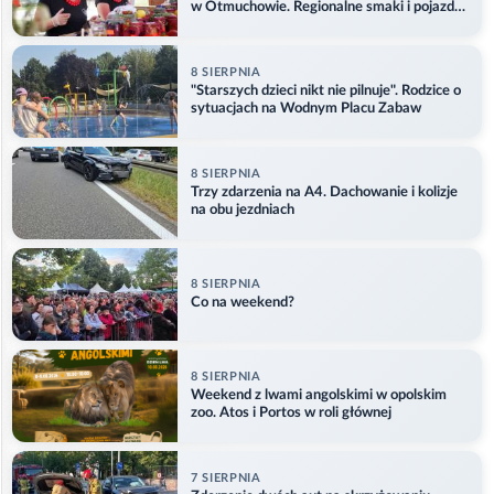
w Otmuchowie. Regionalne smaki i pojazdy
służb
8 SIERPNIA
"Starszych dzieci nikt nie pilnuje". Rodzice o
sytuacjach na Wodnym Placu Zabaw
8 SIERPNIA
Trzy zdarzenia na A4. Dachowanie i kolizje
na obu jezdniach
8 SIERPNIA
Co na weekend?
8 SIERPNIA
Weekend z lwami angolskimi w opolskim
zoo. Atos i Portos w roli głównej
7 SIERPNIA