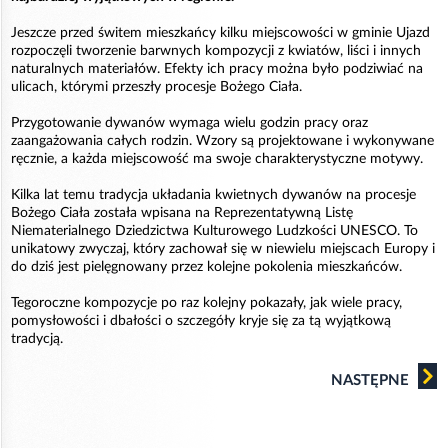
Jeszcze przed świtem mieszkańcy kilku miejscowości w gminie Ujazd
rozpoczęli tworzenie barwnych kompozycji z kwiatów, liści i innych
naturalnych materiałów. Efekty ich pracy można było podziwiać na
ulicach, którymi przeszły procesje Bożego Ciała.
Przygotowanie dywanów wymaga wielu godzin pracy oraz
zaangażowania całych rodzin. Wzory są projektowane i wykonywane
ręcznie, a każda miejscowość ma swoje charakterystyczne motywy.
Kilka lat temu tradycja układania kwietnych dywanów na procesje
Bożego Ciała została wpisana na Reprezentatywną Listę
Niematerialnego Dziedzictwa Kulturowego Ludzkości UNESCO. To
unikatowy zwyczaj, który zachował się w niewielu miejscach Europy i
do dziś jest pielęgnowany przez kolejne pokolenia mieszkańców.
Tegoroczne kompozycje po raz kolejny pokazały, jak wiele pracy,
pomysłowości i dbałości o szczegóły kryje się za tą wyjątkową
tradycją.
NASTĘPNE