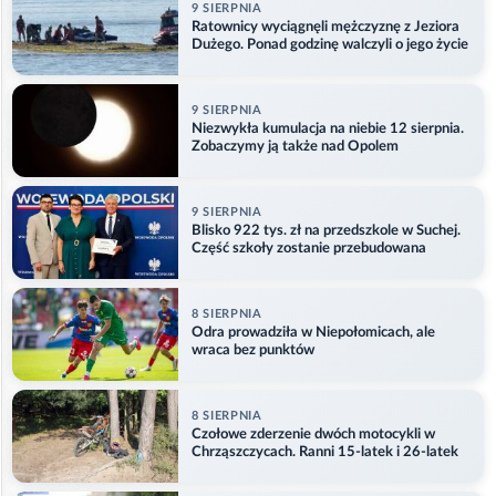
9 SIERPNIA
Ratownicy wyciągnęli mężczyznę z Jeziora
Dużego. Ponad godzinę walczyli o jego życie
9 SIERPNIA
Niezwykła kumulacja na niebie 12 sierpnia.
Zobaczymy ją także nad Opolem
9 SIERPNIA
Blisko 922 tys. zł na przedszkole w Suchej.
Część szkoły zostanie przebudowana
8 SIERPNIA
Odra prowadziła w Niepołomicach, ale
wraca bez punktów
8 SIERPNIA
Czołowe zderzenie dwóch motocykli w
Chrząszczycach. Ranni 15-latek i 26-latek