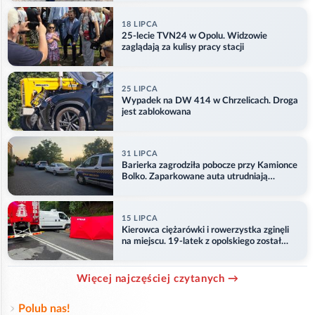
18 LIPCA
25-lecie TVN24 w Opolu. Widzowie
zaglądają za kulisy pracy stacji
25 LIPCA
Wypadek na DW 414 w Chrzelicach. Droga
jest zablokowana
31 LIPCA
Barierka zagrodziła pobocze przy Kamionce
Bolko. Zaparkowane auta utrudniają
przejazd
15 LIPCA
Kierowca ciężarówki i rowerzystka zginęli
na miejscu. 19-latek z opolskiego został
ranny
Więcej najczęściej czytanych →
Polub nas!