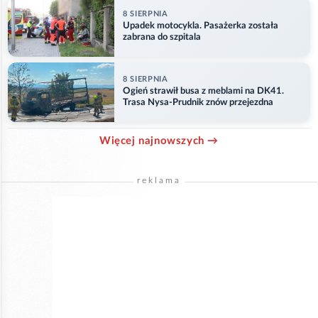
8 SIERPNIA
Upadek motocykla. Pasażerka została
zabrana do szpitala
8 SIERPNIA
Ogień strawił busa z meblami na DK41.
Trasa Nysa-Prudnik znów przejezdna
Więcej najnowszych →
reklama