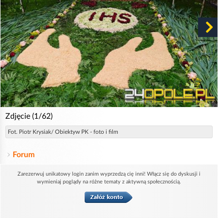
Zdjęcie (1/62)
Fot. Piotr Krysiak/ Obiektyw PK - foto i film
Forum
Zarezerwuj unikatowy login zanim wyprzedzą cię inni! Włącz się do dyskusji i
wymieniaj poglądy na różne tematy z aktywną społecznością.