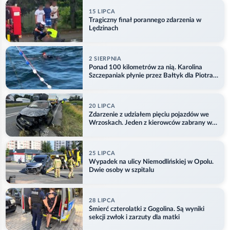
15 LIPCA
Tragiczny finał porannego zdarzenia w
Lędzinach
2 SIERPNIA
Ponad 100 kilometrów za nią. Karolina
Szczepaniak płynie przez Bałtyk dla Piotra.
Aktualizacja
20 LIPCA
Zdarzenie z udziałem pięciu pojazdów we
Wrzoskach. Jeden z kierowców zabrany w
kajdankach
25 LIPCA
Wypadek na ulicy Niemodlińskiej w Opolu.
Dwie osoby w szpitalu
28 LIPCA
Śmierć czterolatki z Gogolina. Są wyniki
sekcji zwłok i zarzuty dla matki