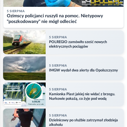
5 SIERPNIA
Ozimscy policjanci ruszyli na pomoc. Nietypowy
"poszkodowany" nie mógł odlecieć
5 SIERPNIA
POLREGIO zamówiło sześć nowych
elektrycznych pociągów
5 SIERPNIA
IMGW wydał dwa alerty dla Opolszczyzny
5 SIERPNIA
Kamionka Piast jakiej nie widać z brzegu.
Nurkowie pokażą, co żyje pod wodą
5 SIERPNIA
Dzielnicowy po służbie zatrzymał złodzieja
alkoholu