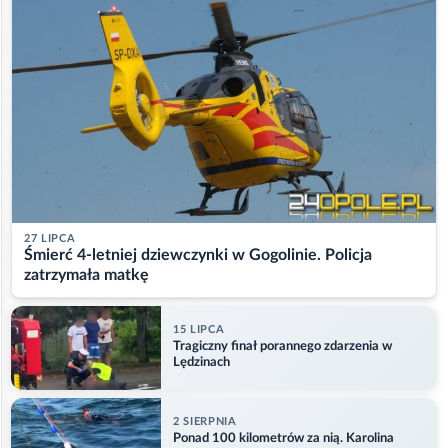
27 LIPCA
Śmierć 4-letniej dziewczynki w Gogolinie. Policja
zatrzymała matkę
15 LIPCA
Tragiczny finał porannego zdarzenia w
Lędzinach
2 SIERPNIA
Ponad 100 kilometrów za nią. Karolina