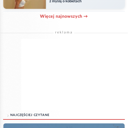
z myślą o kobietach
Więcej najnowszych →
reklama
NAJCZĘŚCIEJ CZYTANE