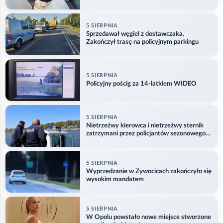
5 SIERPNIA
Sprzedawał węgiel z dostawczaka.
Zakończył trasę na policyjnym parkingu
5 SIERPNIA
Policyjny pościg za 14-latkiem WIDEO
5 SIERPNIA
Nietrzeźwy kierowca i nietrzeźwy sternik
zatrzymani przez policjantów sezonowego
ogniwa wodnego
5 SIERPNIA
Wyprzedzanie w Żywocicach zakończyło się
wysokim mandatem
5 SIERPNIA
W Opolu powstało nowe miejsce stworzone