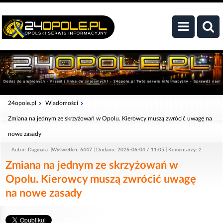
24opole.pl
Wiadomości
Zmiana na jednym ze skrzyżowań w Opolu. Kierowcy muszą zwrócić uwagę na
nowe zasady
Autor: Dagmara
Wyświetleń: 6447
Dodano: 2026-06-04 / 11:05
Komentarzy: 2
Zmiana na jednym ze skrzyżowań w
Opolu. Kierowcy muszą zwrócić uwagę
na nowe zasady