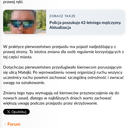
prawej ręki.
ZOBACZ TAKZE
Policja poszukuje 42-letniego mężczyzny.
Aktualizacja
W praktyce pierwszeństwo przejazdu ma pojazd nadjeżdżający z
prawej strony. To istotna zmiana dla osób regularnie korzystających z
tej części miasta.
Dotychczas pierwszeństwo przysługiwało kierowcom poruszającym
się ulicą Matejki. Po wprowadzeniu nowej organizacji ruchu wszyscy
uczestnicy ruchu powinni zachować szczególną ostrożność i zwracać
uwagę na oznakowanie.
Zmiany tego typu wymagają od kierowców przyzwyczajenia się do
nowych zasad, dlatego w najbliższych dniach warto zachować
większą uwagę podczas przejazdu przez skrzyżowanie.
Forum