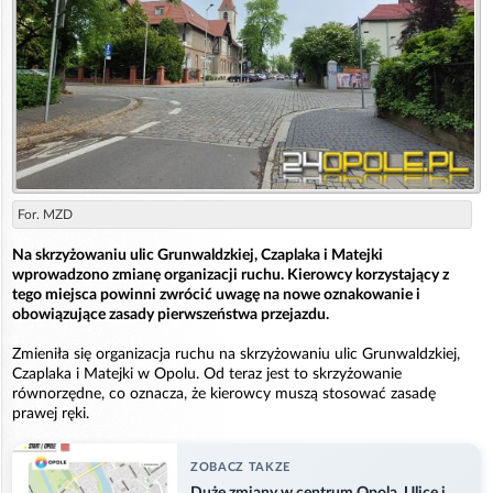
For. MZD
Na skrzyżowaniu ulic Grunwaldzkiej, Czaplaka i Matejki
wprowadzono zmianę organizacji ruchu. Kierowcy korzystający z
tego miejsca powinni zwrócić uwagę na nowe oznakowanie i
obowiązujące zasady pierwszeństwa przejazdu.
Zmieniła się organizacja ruchu na skrzyżowaniu ulic Grunwaldzkiej,
Czaplaka i Matejki w Opolu. Od teraz jest to skrzyżowanie
równorzędne, co oznacza, że kierowcy muszą stosować zasadę
prawej ręki.
ZOBACZ TAKZE