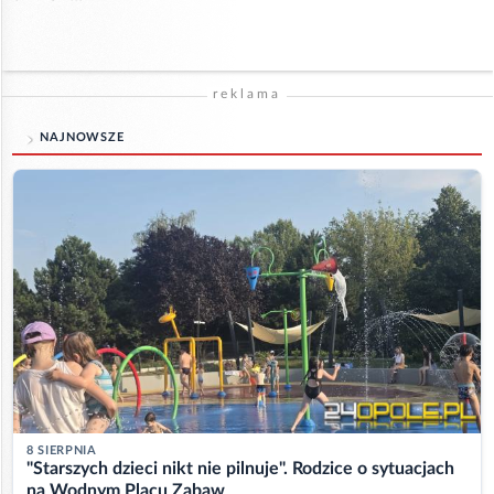
reklama
NAJNOWSZE
8 SIERPNIA
"Starszych dzieci nikt nie pilnuje". Rodzice o sytuacjach
na Wodnym Placu Zabaw