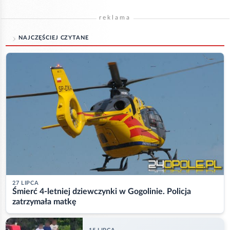
reklama
NAJCZĘŚCIEJ CZYTANE
27 LIPCA
Śmierć 4-letniej dziewczynki w Gogolinie. Policja
zatrzymała matkę