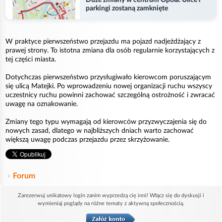
Duże zmiany w centrum Opola. Ulice i
parkingi zostaną zamknięte
W praktyce pierwszeństwo przejazdu ma pojazd nadjeżdżający z
prawej strony. To istotna zmiana dla osób regularnie korzystających z
tej części miasta.
Dotychczas pierwszeństwo przysługiwało kierowcom poruszającym
się ulicą Matejki. Po wprowadzeniu nowej organizacji ruchu wszyscy
uczestnicy ruchu powinni zachować szczególną ostrożność i zwracać
uwagę na oznakowanie.
Zmiany tego typu wymagają od kierowców przyzwyczajenia się do
nowych zasad, dlatego w najbliższych dniach warto zachować
większą uwagę podczas przejazdu przez skrzyżowanie.
Forum
Zarezerwuj unikatowy login zanim wyprzedzą cię inni! Włącz się do dyskusji i
wymieniaj poglądy na różne tematy z aktywną społecznością.