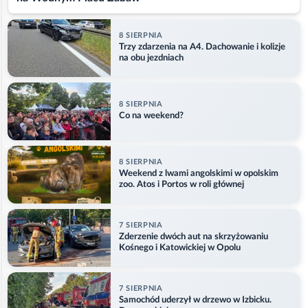
8 SIERPNIA
Trzy zdarzenia na A4. Dachowanie i kolizje
na obu jezdniach
8 SIERPNIA
Co na weekend?
8 SIERPNIA
Weekend z lwami angolskimi w opolskim
zoo. Atos i Portos w roli głównej
7 SIERPNIA
Zderzenie dwóch aut na skrzyżowaniu
Kośnego i Katowickiej w Opolu
7 SIERPNIA
Samochód uderzył w drzewo w Izbicku.