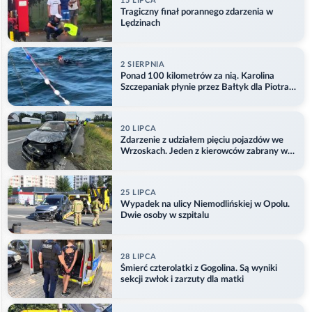
15 LIPCA
Tragiczny finał porannego zdarzenia w
Lędzinach
2 SIERPNIA
Ponad 100 kilometrów za nią. Karolina
Szczepaniak płynie przez Bałtyk dla Piotra.
Aktualizacja
20 LIPCA
Zdarzenie z udziałem pięciu pojazdów we
Wrzoskach. Jeden z kierowców zabrany w
kajdankach
25 LIPCA
Wypadek na ulicy Niemodlińskiej w Opolu.
Dwie osoby w szpitalu
28 LIPCA
Śmierć czterolatki z Gogolina. Są wyniki
sekcji zwłok i zarzuty dla matki