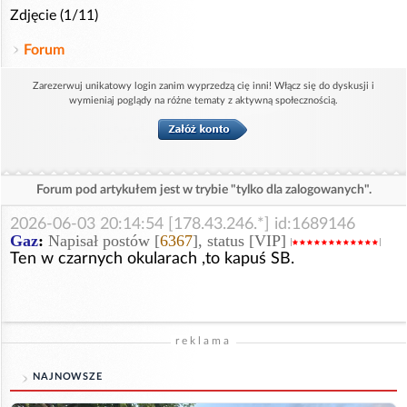
Zdjęcie (1/11)
Forum
Zarezerwuj unikatowy login zanim wyprzedzą cię inni! Włącz się do dyskusji i
wymieniaj poglądy na różne tematy z aktywną społecznością.
Forum pod artykułem jest w trybie "tylko dla zalogowanych".
2026-06-03 20:14:54 [178.43.246.*] id:1689146
Gaz
:
Napisał postów [
6367
], status [VIP]
Ten w czarnych okularach ,to kapuś SB.
reklama
NAJNOWSZE