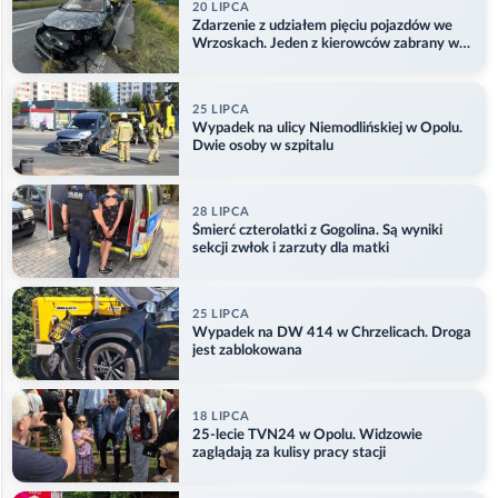
20 LIPCA
Zdarzenie z udziałem pięciu pojazdów we
Wrzoskach. Jeden z kierowców zabrany w
kajdankach
25 LIPCA
Wypadek na ulicy Niemodlińskiej w Opolu.
Dwie osoby w szpitalu
28 LIPCA
Śmierć czterolatki z Gogolina. Są wyniki
sekcji zwłok i zarzuty dla matki
25 LIPCA
Wypadek na DW 414 w Chrzelicach. Droga
jest zablokowana
18 LIPCA
25-lecie TVN24 w Opolu. Widzowie
zaglądają za kulisy pracy stacji