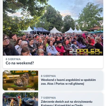
8 SIERPNIA
Co na weekend?
8 SIERPNIA
Weekend z lwami angolskimi w opolskim
zoo. Atos i Portos w roli głównej
7 SIERPNIA
Zderzenie dwóch aut na skrzyżowaniu
Kośnego i Katowickiej w Opolu