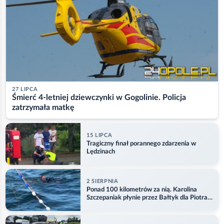
27 LIPCA
Śmierć 4-letniej dziewczynki w Gogolinie. Policja
zatrzymała matkę
15 LIPCA
Tragiczny finał porannego zdarzenia w
Lędzinach
2 SIERPNIA
Ponad 100 kilometrów za nią. Karolina
Szczepaniak płynie przez Bałtyk dla Piotra.
Aktualizacja