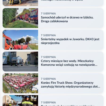
7 SIERPNIA
Samochód uderzył w drzewo w Izbicku.
Droga zablokowana
7 SIERPNIA
Śmiertelny wypadek w Jaworku. DK43 jest
nieprzejezdna
7 SIERPNIA
Cztery miesiące bez wody. Mieszkańcy
Komorzna wciąż czekają na rozwiązanie
problemu
7 SIERPNIA
Koniec Fire Truck Show. Organizatorzy
zamykają historię międzynarodowego zlotu
w Główczycach
7 SIERPNIA