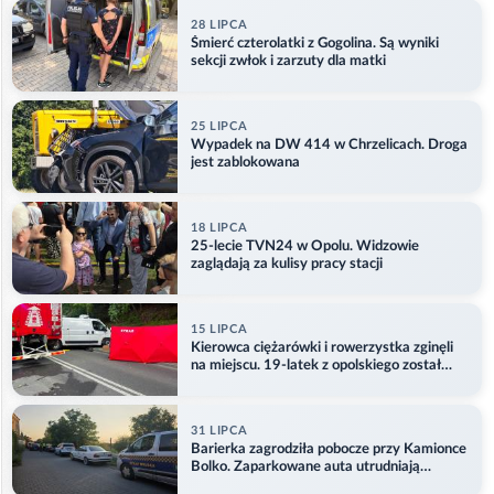
28 LIPCA
Śmierć czterolatki z Gogolina. Są wyniki
sekcji zwłok i zarzuty dla matki
25 LIPCA
Wypadek na DW 414 w Chrzelicach. Droga
jest zablokowana
18 LIPCA
25-lecie TVN24 w Opolu. Widzowie
zaglądają za kulisy pracy stacji
15 LIPCA
Kierowca ciężarówki i rowerzystka zginęli
na miejscu. 19-latek z opolskiego został
ranny
31 LIPCA
Barierka zagrodziła pobocze przy Kamionce
Bolko. Zaparkowane auta utrudniają
przejazd