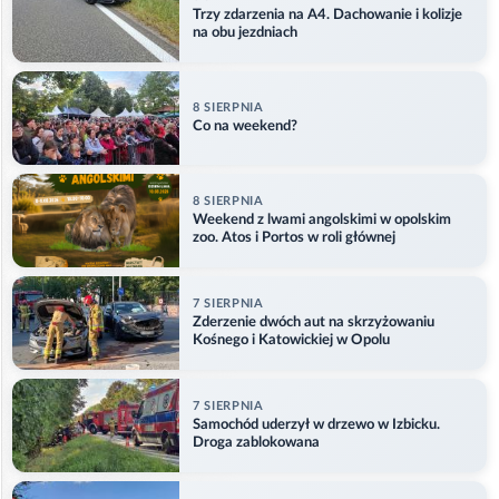
Trzy zdarzenia na A4. Dachowanie i kolizje
na obu jezdniach
8 SIERPNIA
Co na weekend?
8 SIERPNIA
Weekend z lwami angolskimi w opolskim
zoo. Atos i Portos w roli głównej
7 SIERPNIA
Zderzenie dwóch aut na skrzyżowaniu
Kośnego i Katowickiej w Opolu
7 SIERPNIA
Samochód uderzył w drzewo w Izbicku.
Droga zablokowana