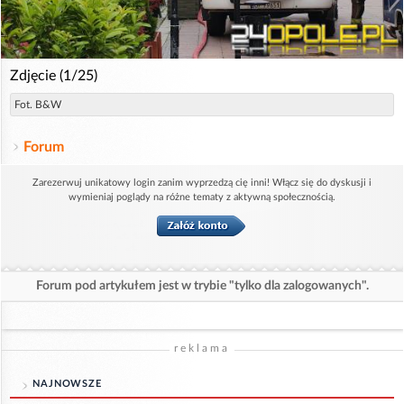
Zdjęcie (1/25)
Fot. B&W
Forum
Zarezerwuj unikatowy login zanim wyprzedzą cię inni! Włącz się do dyskusji i
wymieniaj poglądy na różne tematy z aktywną społecznością.
Forum pod artykułem jest w trybie "tylko dla zalogowanych".
reklama
NAJNOWSZE