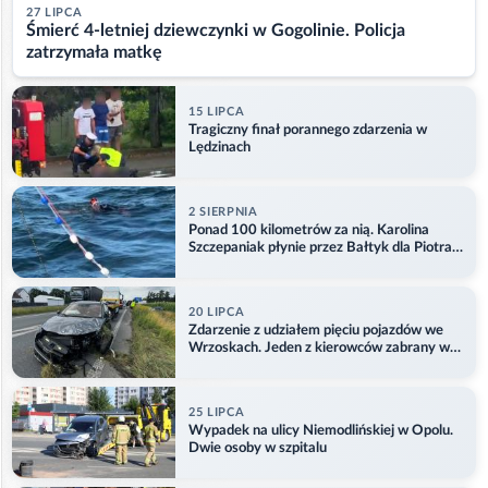
27 LIPCA
Śmierć 4-letniej dziewczynki w Gogolinie. Policja
zatrzymała matkę
15 LIPCA
Tragiczny finał porannego zdarzenia w
Lędzinach
2 SIERPNIA
Ponad 100 kilometrów za nią. Karolina
Szczepaniak płynie przez Bałtyk dla Piotra.
Aktualizacja
20 LIPCA
Zdarzenie z udziałem pięciu pojazdów we
Wrzoskach. Jeden z kierowców zabrany w
kajdankach
25 LIPCA
Wypadek na ulicy Niemodlińskiej w Opolu.
Dwie osoby w szpitalu