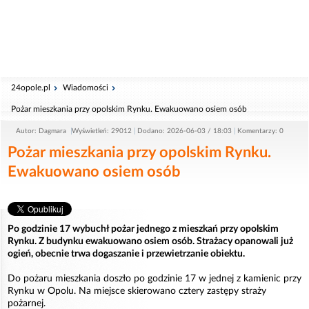
24opole.pl
Wiadomości
Pożar mieszkania przy opolskim Rynku. Ewakuowano osiem osób
Autor: Dagmara
Wyświetleń: 29012
Dodano: 2026-06-03 / 18:03
Komentarzy: 0
Pożar mieszkania przy opolskim Rynku.
Ewakuowano osiem osób
Po godzinie 17 wybuchł pożar jednego z mieszkań przy opolskim
Rynku. Z budynku ewakuowano osiem osób. Strażacy opanowali już
ogień, obecnie trwa dogaszanie i przewietrzanie obiektu.
Do pożaru mieszkania doszło po godzinie 17 w jednej z kamienic przy
Rynku w Opolu. Na miejsce skierowano cztery zastępy straży
pożarnej.