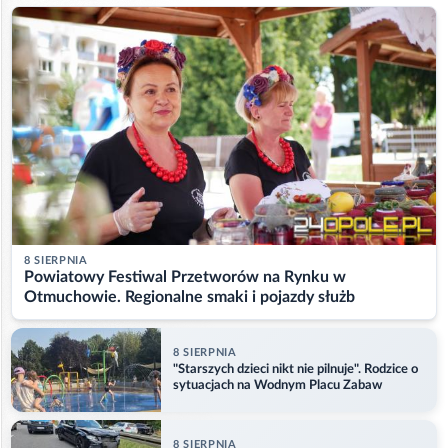
8 SIERPNIA
Powiatowy Festiwal Przetworów na Rynku w
Otmuchowie. Regionalne smaki i pojazdy służb
8 SIERPNIA
"Starszych dzieci nikt nie pilnuje". Rodzice o
sytuacjach na Wodnym Placu Zabaw
8 SIERPNIA