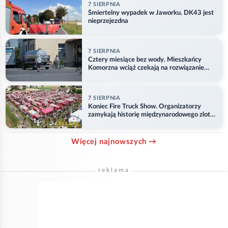
7 SIERPNIA
Śmiertelny wypadek w Jaworku. DK43 jest
nieprzejezdna
7 SIERPNIA
Cztery miesiące bez wody. Mieszkańcy
Komorzna wciąż czekają na rozwiązanie
problemu
7 SIERPNIA
Koniec Fire Truck Show. Organizatorzy
zamykają historię międzynarodowego zlotu
w Główczycach
Więcej najnowszych →
reklama