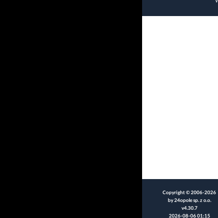
W
Copyright © 2006-2026
by 24opole sp. z o.o.
v4.30.7
2026-08-06 01:15