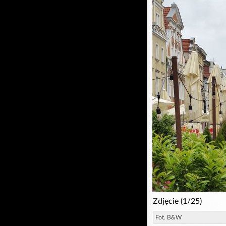
Zdjęcie (1/25)
Fot. B&W