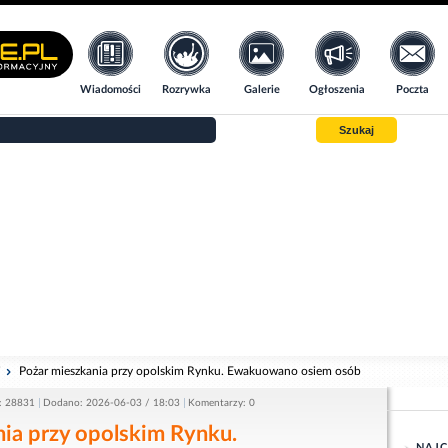
Wiadomości
Rozrywka
Galerie
Ogłoszenia
Poczta
Szukaj
i
Pożar mieszkania przy opolskim Rynku. Ewakuowano osiem osób
: 28831
Dodano: 2026-06-03 / 18:03
Komentarzy: 0
ia przy opolskim Rynku.
NAJC