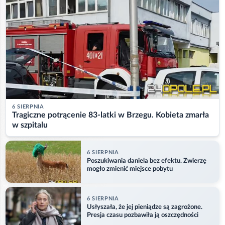
6 SIERPNIA
Tragiczne potrącenie 83-latki w Brzegu. Kobieta zmarła
w szpitalu
6 SIERPNIA
Poszukiwania daniela bez efektu. Zwierzę
mogło zmienić miejsce pobytu
6 SIERPNIA
Usłyszała, że jej pieniądze są zagrożone.
Presja czasu pozbawiła ją oszczędności