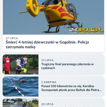
27 LIPCA
Śmierć 4-letniej dziewczynki w Gogolinie. Policja
zatrzymała matkę
15 LIPCA
Tragiczny finał porannego zdarzenia w
Lędzinach
2 SIERPNIA
Ponad 100 kilometrów za nią. Karolina
Szczepaniak płynie przez Bałtyk dla Piotra.
Aktualizacja
20 LIPCA