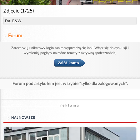
Zdjęcie (1/25)
Fot. B&W
Forum
Zarezerwuj unikatowy login zanim wyprzedzą cię inni! Włącz się do dyskusji i
wymieniaj poglądy na różne tematy z aktywną społecznością.
Forum pod artykułem jest w trybie "tylko dla zalogowanych".
reklama
NAJNOWSZE