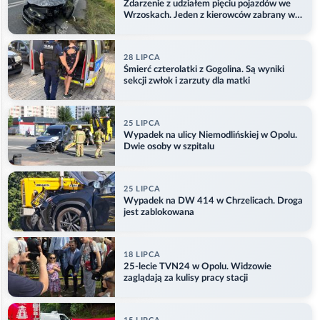
Zdarzenie z udziałem pięciu pojazdów we
Wrzoskach. Jeden z kierowców zabrany w
kajdankach
28 LIPCA
Śmierć czterolatki z Gogolina. Są wyniki
sekcji zwłok i zarzuty dla matki
25 LIPCA
Wypadek na ulicy Niemodlińskiej w Opolu.
Dwie osoby w szpitalu
25 LIPCA
Wypadek na DW 414 w Chrzelicach. Droga
jest zablokowana
18 LIPCA
25-lecie TVN24 w Opolu. Widzowie
zaglądają za kulisy pracy stacji