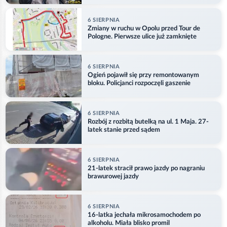
6 SIERPNIA
Zmiany w ruchu w Opolu przed Tour de
Pologne. Pierwsze ulice już zamknięte
6 SIERPNIA
Ogień pojawił się przy remontowanym
bloku. Policjanci rozpoczęli gaszenie
6 SIERPNIA
Rozbój z rozbitą butelką na ul. 1 Maja. 27-
latek stanie przed sądem
6 SIERPNIA
21-latek stracił prawo jazdy po nagraniu
brawurowej jazdy
6 SIERPNIA
16-latka jechała mikrosamochodem po
alkoholu. Miała blisko promil