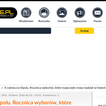
Wiadomości
Rozrywka
Galerie
Ogłoszenia
Poczta
Szukaj
i
4 czerwca w Opolu. Rocznica wyborów, które rozpoczęły nowy rozdział w historii 
: 1932
Dodano: 2026-06-03 / 16:02
Komentarzy: 2
polu. Rocznica wyborów, które
NAJC