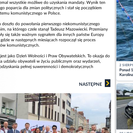
niemal wszystkie możliwe do uzyskania mandaty. Wynik ten
go poparcia dla zmian politycznych i stał się początkiem
temu komunistycznego w Polsce.
h doszło do powołania pierwszego niekomunistycznego
m, na którego czele stanął Tadeusz Mazowiecki. Przemiany
ały się także ważnym sygnałem dla innych państw Europy
dzie w następnych miesiącach rozpoczął się proces
mów komunistycznych.
est jako Dzień Wolności i Praw Obywatelskich. To okazja do
a udziału obywateli w życiu publicznym oraz wydarzeń,
2 SIERP
odzyskania pełnej suwerenności i demokratycznych
Ponad 1
Karolin
przez Ba
NASTĘPNE
Aktuali