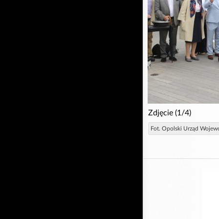
Zdjęcie (1/4)
Fot. Opolski Urząd Wojew