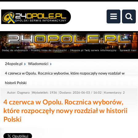
24opole.pl
Wiadomości
4 czerwca w Opolu. Rocznica wyborów, które rozpoczęły nowy rozdział w
historii Polski
Autor: Dagmara
Wyświetleń: 1936
Dodano: 2026-06-03 / 16:02
Komentarzy: 2
4 czerwca w Opolu. Rocznica wyborów,
które rozpoczęły nowy rozdział w historii
Polski