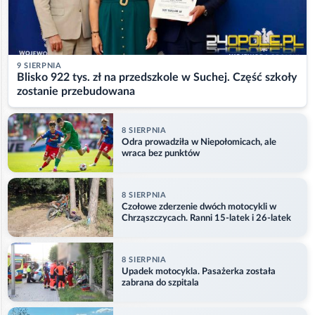
9 SIERPNIA
Blisko 922 tys. zł na przedszkole w Suchej. Część szkoły
zostanie przebudowana
8 SIERPNIA
Odra prowadziła w Niepołomicach, ale
wraca bez punktów
8 SIERPNIA
Czołowe zderzenie dwóch motocykli w
Chrząszczycach. Ranni 15-latek i 26-latek
8 SIERPNIA
Upadek motocykla. Pasażerka została
zabrana do szpitala