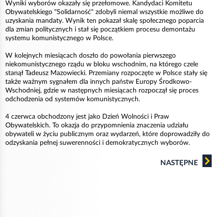
Wyniki wyborów okazały się przełomowe. Kandydaci Komitetu
Obywatelskiego "Solidarność" zdobyli niemal wszystkie możliwe do
uzyskania mandaty. Wynik ten pokazał skalę społecznego poparcia
dla zmian politycznych i stał się początkiem procesu demontażu
systemu komunistycznego w Polsce.
W kolejnych miesiącach doszło do powołania pierwszego
niekomunistycznego rządu w bloku wschodnim, na którego czele
stanął Tadeusz Mazowiecki. Przemiany rozpoczęte w Polsce stały się
także ważnym sygnałem dla innych państw Europy Środkowo-
Wschodniej, gdzie w następnych miesiącach rozpoczął się proces
odchodzenia od systemów komunistycznych.
4 czerwca obchodzony jest jako Dzień Wolności i Praw
Obywatelskich. To okazja do przypomnienia znaczenia udziału
obywateli w życiu publicznym oraz wydarzeń, które doprowadziły do
odzyskania pełnej suwerenności i demokratycznych wyborów.
NASTĘPNE