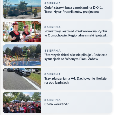
8 SIERPNIA
Ogień strawił busa z meblami na DK41.
Trasa Nysa-Prudnik znów przejezdna
8 SIERPNIA
Powiatowy Festiwal Przetworów na Rynku
w Otmuchowie. Regionalne smaki i pojazdy
służb
8 SIERPNIA
"Starszych dzieci nikt nie pilnuje". Rodzice o
sytuacjach na Wodnym Placu Zabaw
8 SIERPNIA
Trzy zdarzenia na A4. Dachowanie i kolizje
na obu jezdniach
8 SIERPNIA
Co na weekend?