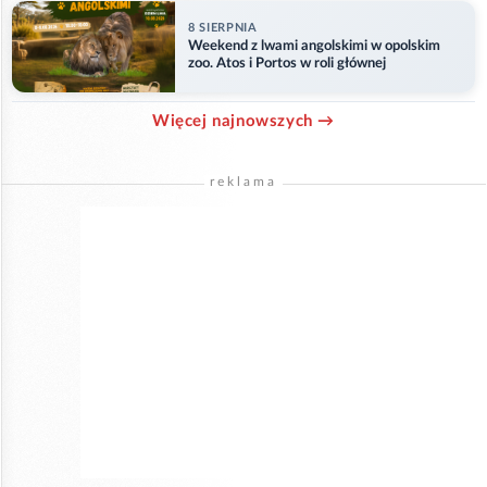
8 SIERPNIA
Weekend z lwami angolskimi w opolskim
zoo. Atos i Portos w roli głównej
Więcej najnowszych →
reklama