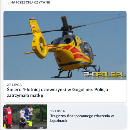
NAJCZĘŚCIEJ CZYTANE
27 LIPCA
Śmierć 4-letniej dziewczynki w Gogolinie. Policja
zatrzymała matkę
15 LIPCA
Tragiczny finał porannego zdarzenia w
Lędzinach