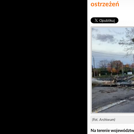
ostrzeżeń
(Fot. Archiwum)
Na terenie województwa