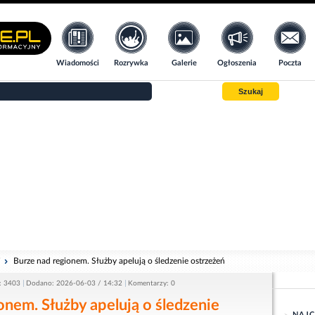
Wiadomości
Rozrywka
Galerie
Ogłoszenia
Poczta
Szukaj
i
Burze nad regionem. Służby apelują o śledzenie ostrzeżeń
: 3403
Dodano: 2026-06-03 / 14:32
Komentarzy: 0
onem. Służby apelują o śledzenie
NAJC