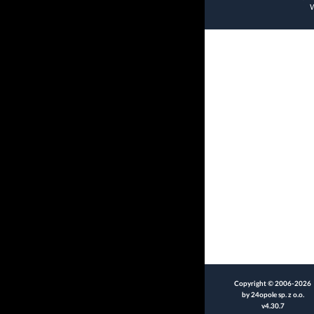
W
Copyright © 2006-2026
by 24opole sp. z o.o.
v4.30.7