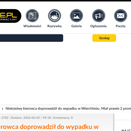
Wiadomości
Rozrywka
Galerie
Ogłoszenia
Poczta
Szukaj
i
Nietrzeźwy kierowca doprowadził do wypadku w Wierchlesiu. Miał prawie 2 prom
: 2702
Dodano: 2026-06-03 / 09:18
Komentarzy: 0
erowca doprowadził do wypadku w
NAJC