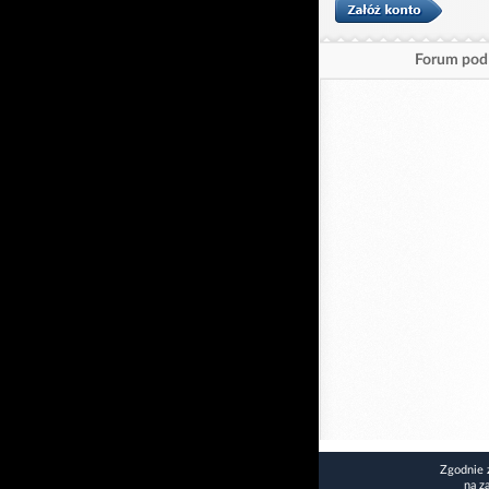
Forum pod 
Zgodnie 
na z