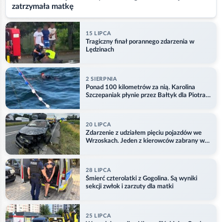
zatrzymała matkę
15 LIPCA
Tragiczny finał porannego zdarzenia w
Lędzinach
2 SIERPNIA
Ponad 100 kilometrów za nią. Karolina
Szczepaniak płynie przez Bałtyk dla Piotra.
Aktualizacja
20 LIPCA
Zdarzenie z udziałem pięciu pojazdów we
Wrzoskach. Jeden z kierowców zabrany w
kajdankach
28 LIPCA
Śmierć czterolatki z Gogolina. Są wyniki
sekcji zwłok i zarzuty dla matki
25 LIPCA