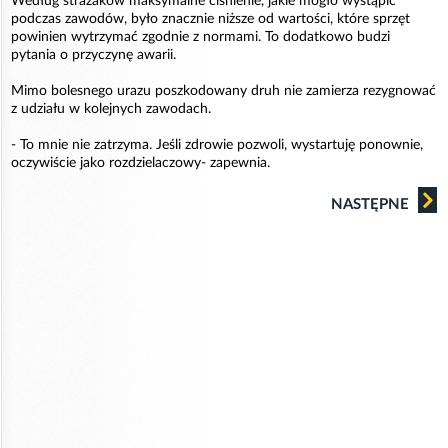
Według strażaków maksymalne ciśnienie, jakie mogło wystąpić
podczas zawodów, było znacznie niższe od wartości, które sprzęt
powinien wytrzymać zgodnie z normami. To dodatkowo budzi
pytania o przyczynę awarii.
Mimo bolesnego urazu poszkodowany druh nie zamierza rezygnować
z udziału w kolejnych zawodach.
- To mnie nie zatrzyma. Jeśli zdrowie pozwoli, wystartuję ponownie,
oczywiście jako rozdzielaczowy- zapewnia.
NASTĘPNE