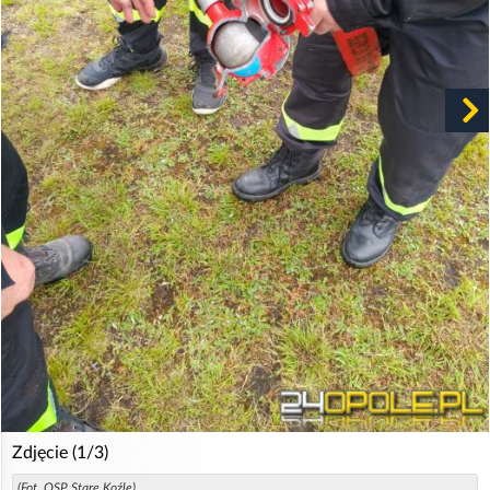
Zdjęcie (1/3)
(Fot. OSP Stare Koźle)