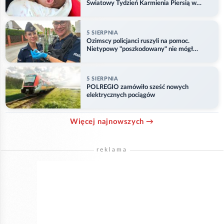
Światowy Tydzień Karmienia Piersią w
Opolu
5 SIERPNIA
Ozimscy policjanci ruszyli na pomoc.
Nietypowy "poszkodowany" nie mógł
odlecieć
5 SIERPNIA
POLREGIO zamówiło sześć nowych
elektrycznych pociągów
Więcej najnowszych →
reklama