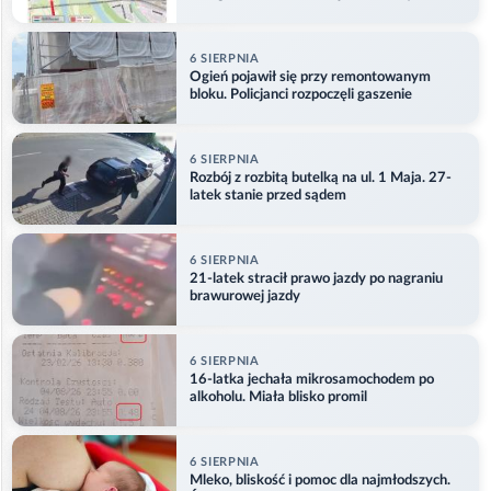
6 SIERPNIA
Ogień pojawił się przy remontowanym
bloku. Policjanci rozpoczęli gaszenie
6 SIERPNIA
Rozbój z rozbitą butelką na ul. 1 Maja. 27-
latek stanie przed sądem
6 SIERPNIA
21-latek stracił prawo jazdy po nagraniu
brawurowej jazdy
6 SIERPNIA
16-latka jechała mikrosamochodem po
alkoholu. Miała blisko promil
6 SIERPNIA
Mleko, bliskość i pomoc dla najmłodszych.