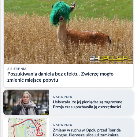
6 SIERPNIA
Poszukiwania daniela bez efektu. Zwierzę mogło
zmienić miejsce pobytu
6 SIERPNIA
Usłyszała, że jej pieniądze są zagrożone.
Presja czasu pozbawiła ją oszczędności
6 SIERPNIA
Zmiany w ruchu w Opolu przed Tour de
Pologne. Pierwsze ulice już zamknięte