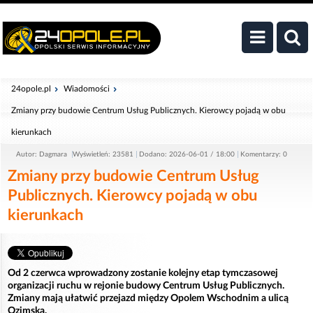
24opole.pl
Wiadomości
Zmiany przy budowie Centrum Usług Publicznych. Kierowcy pojadą w obu
kierunkach
Autor: Dagmara
Wyświetleń: 23581
Dodano: 2026-06-01 / 18:00
Komentarzy: 0
Zmiany przy budowie Centrum Usług
Publicznych. Kierowcy pojadą w obu
kierunkach
Od 2 czerwca wprowadzony zostanie kolejny etap tymczasowej
organizacji ruchu w rejonie budowy Centrum Usług Publicznych.
Zmiany mają ułatwić przejazd między Opolem Wschodnim a ulicą
Ozimską.