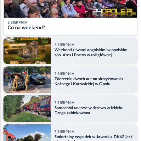
8 SIERPNIA
Co na weekend?
8 SIERPNIA
Weekend z lwami angolskimi w opolskim
zoo. Atos i Portos w roli głównej
7 SIERPNIA
Zderzenie dwóch aut na skrzyżowaniu
Kośnego i Katowickiej w Opolu
7 SIERPNIA
Samochód uderzył w drzewo w Izbicku.
Droga zablokowana
7 SIERPNIA
Śmiertelny wypadek w Jaworku. DK43 jest