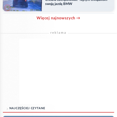
swoją jazdą BMW
Więcej najnowszych →
reklama
NAJCZĘŚCIEJ CZYTANE