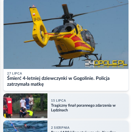
27 LIPCA
Śmierć 4-letniej dziewczynki w Gogolinie. Policja
zatrzymała matkę
15 LIPCA
Tragiczny finał porannego zdarzenia w
Lędzinach
2 SIERPNIA