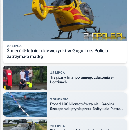
27 LIPCA
Śmierć 4-letniej dziewczynki w Gogolinie. Policja
zatrzymała matkę
15 LIPCA
Tragiczny finał porannego zdarzenia w
Lędzinach
2 SIERPNIA
Ponad 100 kilometrów za nią. Karolina
Szczepaniak płynie przez Bałtyk dla Piotra.
Aktualizacja
20 LIPCA