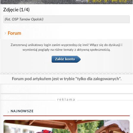
Zdjęcie (1/4)
(Fot. OSP Tarnów Opolski)
Forum
Zarezerwuj unikatowy login zanim wyprzedzą cię inni! Włącz się do dyskusji i
wymieniaj poglądy na różne tematy z aktywną społecznością.
Forum pod artykułem jest w trybie "tylko dla zalogowanych".
reklama
NAJNOWSZE