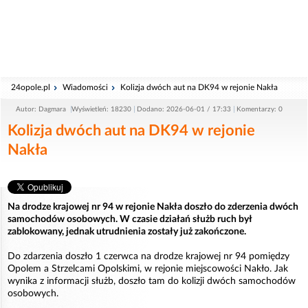
24opole.pl
Wiadomości
Kolizja dwóch aut na DK94 w rejonie Nakła
Autor: Dagmara
Wyświetleń: 18230
Dodano: 2026-06-01 / 17:33
Komentarzy: 0
Kolizja dwóch aut na DK94 w rejonie
Nakła
Na drodze krajowej nr 94 w rejonie Nakła doszło do zderzenia dwóch
samochodów osobowych. W czasie działań służb ruch był
zablokowany, jednak utrudnienia zostały już zakończone.
Do zdarzenia doszło 1 czerwca na drodze krajowej nr 94 pomiędzy
Opolem a Strzelcami Opolskimi, w rejonie miejscowości Nakło. Jak
wynika z informacji służb, doszło tam do kolizji dwóch samochodów
osobowych.