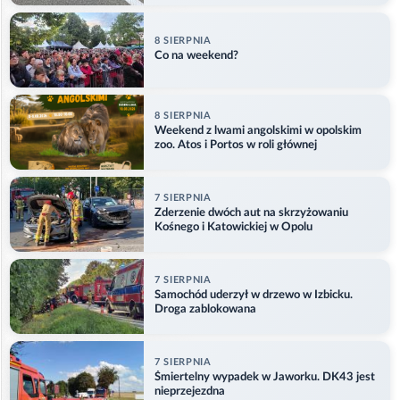
8 SIERPNIA
Co na weekend?
8 SIERPNIA
Weekend z lwami angolskimi w opolskim
zoo. Atos i Portos w roli głównej
7 SIERPNIA
Zderzenie dwóch aut na skrzyżowaniu
Kośnego i Katowickiej w Opolu
7 SIERPNIA
Samochód uderzył w drzewo w Izbicku.
Droga zablokowana
7 SIERPNIA
Śmiertelny wypadek w Jaworku. DK43 jest
nieprzejezdna