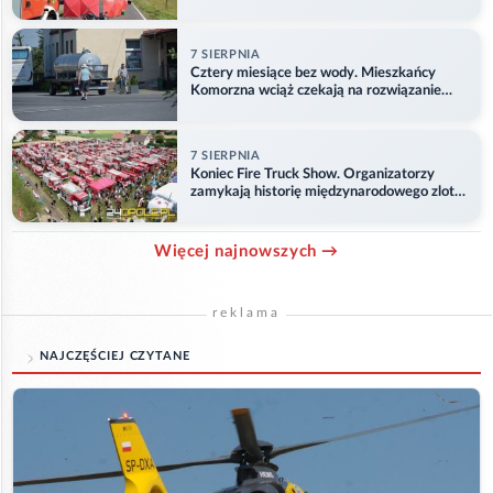
7 SIERPNIA
Cztery miesiące bez wody. Mieszkańcy
Komorzna wciąż czekają na rozwiązanie
problemu
7 SIERPNIA
Koniec Fire Truck Show. Organizatorzy
zamykają historię międzynarodowego zlotu
w Główczycach
Więcej najnowszych →
reklama
NAJCZĘŚCIEJ CZYTANE