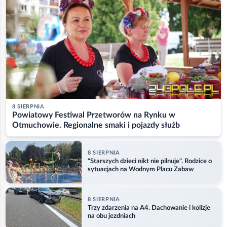
8 SIERPNIA
Powiatowy Festiwal Przetworów na Rynku w
Otmuchowie. Regionalne smaki i pojazdy służb
8 SIERPNIA
"Starszych dzieci nikt nie pilnuje". Rodzice o
sytuacjach na Wodnym Placu Zabaw
8 SIERPNIA
Trzy zdarzenia na A4. Dachowanie i kolizje
na obu jezdniach