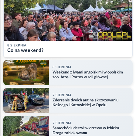
8 SIERPNIA
Co na weekend?
8 SIERPNIA
Weekend z lwami angolskimi w opolskim
zoo. Atos i Portos w roli głównej
7 SIERPNIA
Zderzenie dwóch aut na skrzyżowaniu
Kośnego i Katowickiej w Opolu
7 SIERPNIA
Samochód uderzył w drzewo w Izbicku.
Droga zablokowana