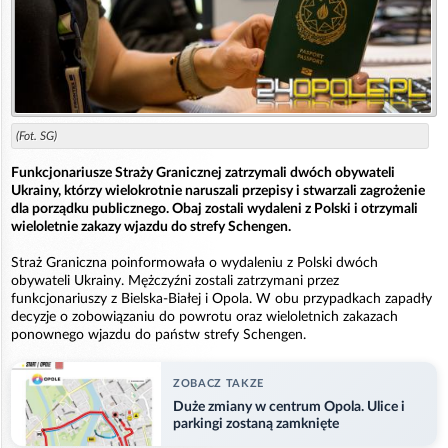
(Fot. SG)
Funkcjonariusze Straży Granicznej zatrzymali dwóch obywateli
Ukrainy, którzy wielokrotnie naruszali przepisy i stwarzali zagrożenie
dla porządku publicznego. Obaj zostali wydaleni z Polski i otrzymali
wieloletnie zakazy wjazdu do strefy Schengen.
Straż Graniczna poinformowała o wydaleniu z Polski dwóch
obywateli Ukrainy. Mężczyźni zostali zatrzymani przez
funkcjonariuszy z Bielska-Białej i Opola. W obu przypadkach zapadły
decyzje o zobowiązaniu do powrotu oraz wieloletnich zakazach
ponownego wjazdu do państw strefy Schengen.
ZOBACZ TAKZE
Duże zmiany w centrum Opola. Ulice i
parkingi zostaną zamknięte