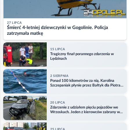
27 LIPCA
Śmierć 4-letniej dziewczynki w Gogolinie. Policja
zatrzymała matkę
15 LIPCA
Tragiczny finał porannego zdarzenia w
Lędzinach
2 SIERPNIA
Ponad 100 kilometrów za nią. Karolina
Szczepaniak płynie przez Bałtyk dla Piotra.
Aktualizacja
20 LIPCA
Zdarzenie z udziałem pięciu pojazdów we
Wrzoskach. Jeden z kierowców zabrany w
kajdankach
25 LIPCA