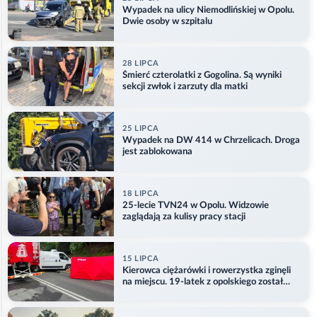
Wypadek na ulicy Niemodlińskiej w Opolu.
Dwie osoby w szpitalu
28 LIPCA
Śmierć czterolatki z Gogolina. Są wyniki
sekcji zwłok i zarzuty dla matki
25 LIPCA
Wypadek na DW 414 w Chrzelicach. Droga
jest zablokowana
18 LIPCA
25-lecie TVN24 w Opolu. Widzowie
zaglądają za kulisy pracy stacji
15 LIPCA
Kierowca ciężarówki i rowerzystka zginęli
na miejscu. 19-latek z opolskiego został
ranny