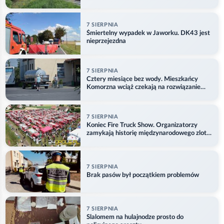
7 SIERPNIA
Śmiertelny wypadek w Jaworku. DK43 jest
nieprzejezdna
7 SIERPNIA
Cztery miesiące bez wody. Mieszkańcy
Komorzna wciąż czekają na rozwiązanie
problemu
7 SIERPNIA
Koniec Fire Truck Show. Organizatorzy
zamykają historię międzynarodowego zlotu
w Główczycach
7 SIERPNIA
Brak pasów był początkiem problemów
7 SIERPNIA
Slalomem na hulajnodze prosto do