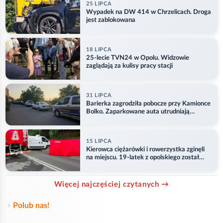
25 LIPCA
Wypadek na DW 414 w Chrzelicach. Droga
jest zablokowana
18 LIPCA
25-lecie TVN24 w Opolu. Widzowie
zaglądają za kulisy pracy stacji
31 LIPCA
Barierka zagrodziła pobocze przy Kamionce
Bolko. Zaparkowane auta utrudniają
przejazd
15 LIPCA
Kierowca ciężarówki i rowerzystka zginęli
na miejscu. 19-latek z opolskiego został
ranny
Więcej najczęściej czytanych →
Polub nas!