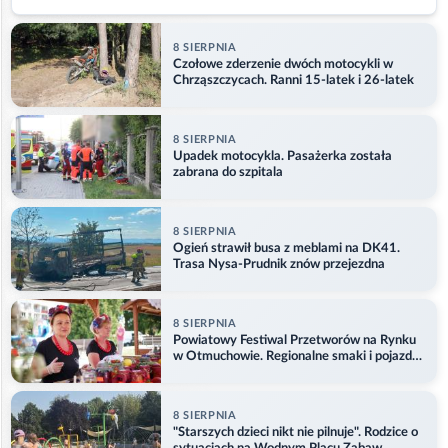
8 SIERPNIA
Czołowe zderzenie dwóch motocykli w
Chrząszczycach. Ranni 15-latek i 26-latek
8 SIERPNIA
Upadek motocykla. Pasażerka została
zabrana do szpitala
8 SIERPNIA
Ogień strawił busa z meblami na DK41.
Trasa Nysa-Prudnik znów przejezdna
8 SIERPNIA
Powiatowy Festiwal Przetworów na Rynku
w Otmuchowie. Regionalne smaki i pojazdy
służb
8 SIERPNIA
"Starszych dzieci nikt nie pilnuje". Rodzice o