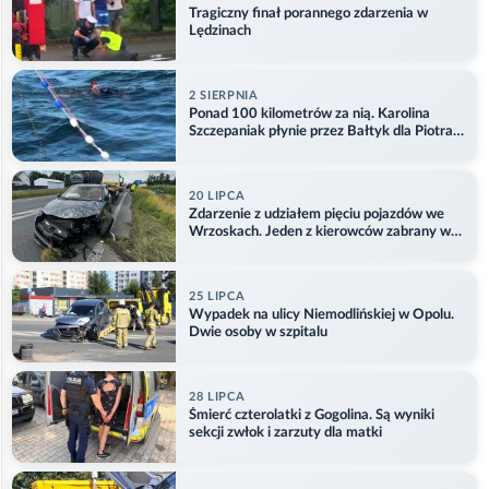
Tragiczny finał porannego zdarzenia w
Lędzinach
2 SIERPNIA
Ponad 100 kilometrów za nią. Karolina
Szczepaniak płynie przez Bałtyk dla Piotra.
Aktualizacja
20 LIPCA
Zdarzenie z udziałem pięciu pojazdów we
Wrzoskach. Jeden z kierowców zabrany w
kajdankach
25 LIPCA
Wypadek na ulicy Niemodlińskiej w Opolu.
Dwie osoby w szpitalu
28 LIPCA
Śmierć czterolatki z Gogolina. Są wyniki
sekcji zwłok i zarzuty dla matki