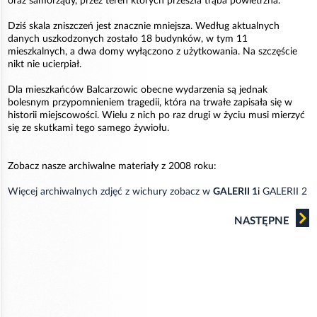
oraz samorządy, przez teren których przeszła trąba powietrzna.
Dziś skala zniszczeń jest znacznie mniejsza. Według aktualnych
danych uszkodzonych zostało 18 budynków, w tym 11
mieszkalnych, a dwa domy wyłączono z użytkowania. Na szczęście
nikt nie ucierpiał.
Dla mieszkańców Balcarzowic obecne wydarzenia są jednak
bolesnym przypomnieniem tragedii, która na trwałe zapisała się w
historii miejscowości. Wielu z nich po raz drugi w życiu musi mierzyć
się ze skutkami tego samego żywiołu.
Zobacz nasze archiwalne materiały z 2008 roku:
Więcej archiwalnych zdjęć z wichury zobacz w
GALERII 1
i
GALERII 2
NASTĘPNE