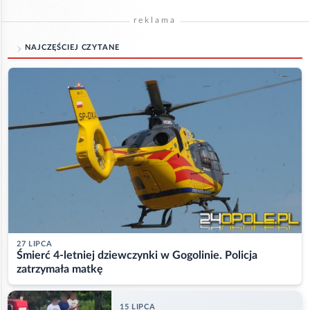
reklama
NAJCZĘŚCIEJ CZYTANE
27 LIPCA
Śmierć 4-letniej dziewczynki w Gogolinie. Policja
zatrzymała matkę
15 LIPCA