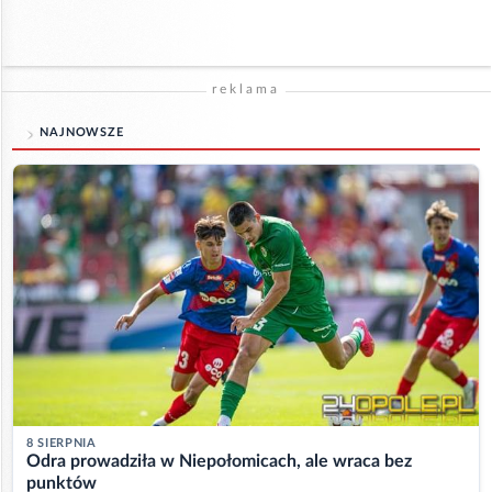
reklama
NAJNOWSZE
8 SIERPNIA
Odra prowadziła w Niepołomicach, ale wraca bez
punktów