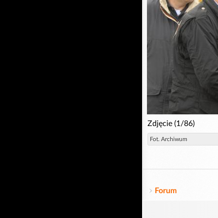
Zdjęcie (1/86)
Fot. Archiwum
Forum