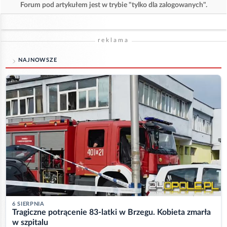
Forum pod artykułem jest w trybie "tylko dla zalogowanych".
reklama
NAJNOWSZE
6 SIERPNIA
Tragiczne potrącenie 83-latki w Brzegu. Kobieta zmarła
w szpitalu