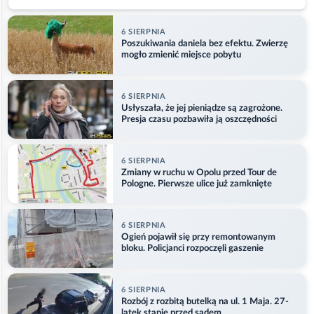
6 SIERPNIA
Poszukiwania daniela bez efektu. Zwierzę
mogło zmienić miejsce pobytu
6 SIERPNIA
Usłyszała, że jej pieniądze są zagrożone.
Presja czasu pozbawiła ją oszczędności
6 SIERPNIA
Zmiany w ruchu w Opolu przed Tour de
Pologne. Pierwsze ulice już zamknięte
6 SIERPNIA
Ogień pojawił się przy remontowanym
bloku. Policjanci rozpoczęli gaszenie
6 SIERPNIA
Rozbój z rozbitą butelką na ul. 1 Maja. 27-
latek stanie przed sądem