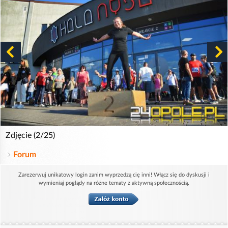
Zdjęcie (2/25)
Forum
Zarezerwuj unikatowy login zanim wyprzedzą cię inni! Włącz się do dyskusji i
wymieniaj poglądy na różne tematy z aktywną społecznością.