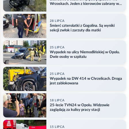
Wrzoskach. Jeden z kierowców zabrany w
kajdankach
28 LIPCA
Śmierć czterolatki z Gogolina. Są wyniki
sekcji zwłok i zarzuty dla matki
25 LIPCA
Wypadek na ulicy Niemodlińskiej w Opolu.
Dwie osoby w szpitalu
25 LIPCA
Wypadek na DW 414 w Chrzelicach. Droga
jest zablokowana
18 LIPCA
25-lecie TVN24 w Opolu. Widzowie
zaglądają za kulisy pracy stacji
15 LIPCA