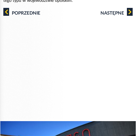
tego typu w województwie opolskim.
POPRZEDNIE
NASTĘPNE