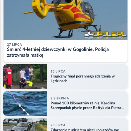
27 LIPCA
Śmierć 4-letniej dziewczynki w Gogolinie. Policja
zatrzymała matkę
15 LIPCA
Tragiczny finał porannego zdarzenia w
Lędzinach
2 SIERPNIA
Ponad 100 kilometrów za nią. Karolina
Szczepaniak płynie przez Bałtyk dla Piotra.
Aktualizacja
20 LIPCA
Zdarzenie z udziałem pięciu pojazdów we