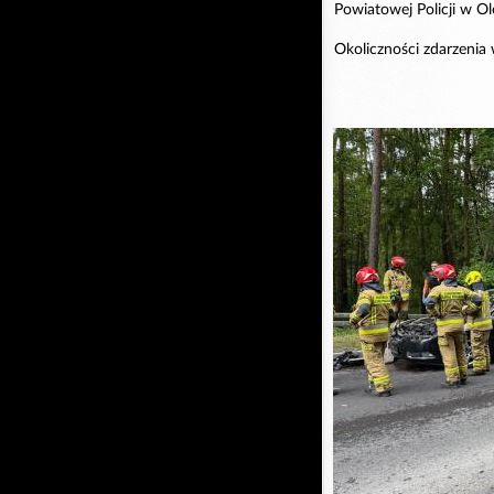
Powiatowej Policji w Ol
Okoliczności zdarzenia w