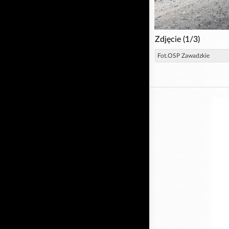
Zdjęcie (1/3)
Fot.OSP Zawadzkie