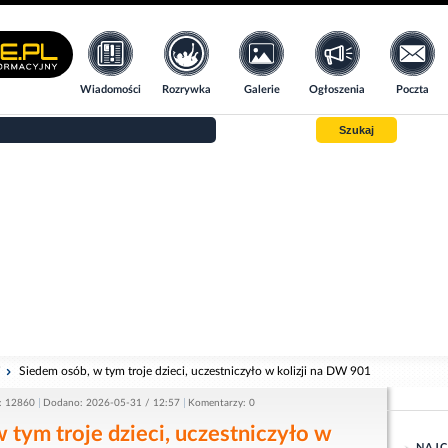
Wiadomości
Rozrywka
Galerie
Ogłoszenia
Poczta
Szukaj
i
Siedem osób, w tym troje dzieci, uczestniczyło w kolizji na DW 901
: 12860
Dodano: 2026-05-31 / 12:57
Komentarzy: 0
 tym troje dzieci, uczestniczyło w
NAJC