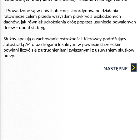
- Prowadzone są w chwili obecnej skoordynowane działania
ratownicze celem przede wszystkim przykrycia uszkodzonych
dachów, jak również udrożnienia dróg poprzez usunięcie powalonych
drzew - dodał st. bryg.
Służby apelują o zachowanie ostrożności. Kierowcy podróżujący
autostradą A4 oraz drogami lokalnymi w powiecie strzeleckim
powinni liczyć się z utrudnieniami związanymi z usuwaniem skutków
burzy.
NASTĘPNE