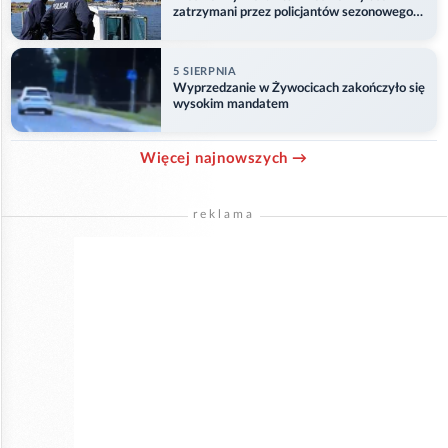
zatrzymani przez policjantów sezonowego
ogniwa wodnego
5 SIERPNIA
Wyprzedzanie w Żywocicach zakończyło się
wysokim mandatem
Więcej najnowszych →
reklama