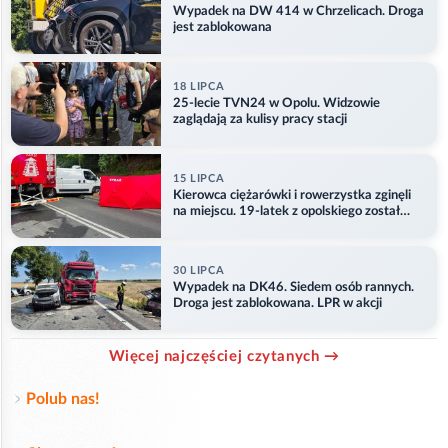
Wypadek na DW 414 w Chrzelicach. Droga
jest zablokowana
18 LIPCA
25-lecie TVN24 w Opolu. Widzowie
zaglądają za kulisy pracy stacji
15 LIPCA
Kierowca ciężarówki i rowerzystka zginęli
na miejscu. 19-latek z opolskiego został
ranny
30 LIPCA
Wypadek na DK46. Siedem osób rannych.
Droga jest zablokowana. LPR w akcji
Więcej najczęściej czytanych →
Polub nas!