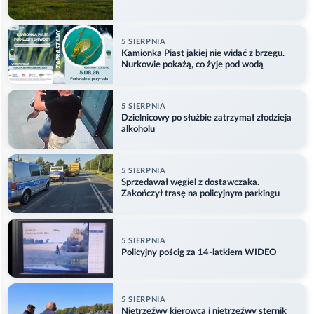
5 SIERPNIA
Kamionka Piast jakiej nie widać z brzegu.
Nurkowie pokażą, co żyje pod wodą
5 SIERPNIA
Dzielnicowy po służbie zatrzymał złodzieja
alkoholu
5 SIERPNIA
Sprzedawał węgiel z dostawczaka.
Zakończył trasę na policyjnym parkingu
5 SIERPNIA
Policyjny pościg za 14-latkiem WIDEO
5 SIERPNIA
Nietrzeźwy kierowca i nietrzeźwy sternik