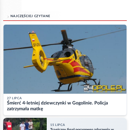
NAJCZĘŚCIEJ CZYTANE
27 LIPCA
Śmierć 4-letniej dziewczynki w Gogolinie. Policja
zatrzymała matkę
15 LIPCA
Tragiczny finał porannego zdarzenia w