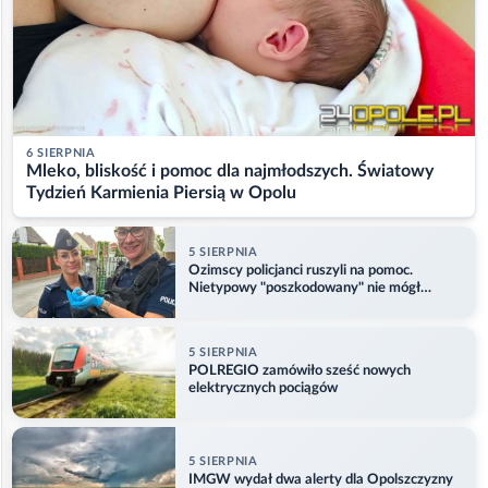
6 SIERPNIA
Mleko, bliskość i pomoc dla najmłodszych. Światowy
Tydzień Karmienia Piersią w Opolu
5 SIERPNIA
Ozimscy policjanci ruszyli na pomoc.
Nietypowy "poszkodowany" nie mógł
odlecieć
5 SIERPNIA
POLREGIO zamówiło sześć nowych
elektrycznych pociągów
5 SIERPNIA
IMGW wydał dwa alerty dla Opolszczyzny