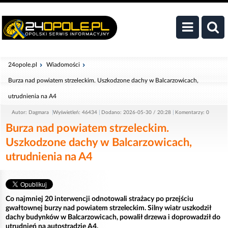
24opole.pl
Wiadomości
Burza nad powiatem strzeleckim. Uszkodzone dachy w Balcarzowicach,
utrudnienia na A4
Autor: Dagmara
Wyświetleń: 46434
Dodano: 2026-05-30 / 20:28
Komentarzy: 0
Burza nad powiatem strzeleckim.
Uszkodzone dachy w Balcarzowicach,
utrudnienia na A4
Co najmniej 20 interwencji odnotowali strażacy po przejściu
gwałtownej burzy nad powiatem strzeleckim. Silny wiatr uszkodził
dachy budynków w Balcarzowicach, powalił drzewa i doprowadził do
utrudnień na autostradzie A4.