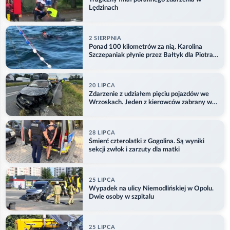
Lędzinach
2 SIERPNIA
Ponad 100 kilometrów za nią. Karolina
Szczepaniak płynie przez Bałtyk dla Piotra.
Aktualizacja
20 LIPCA
Zdarzenie z udziałem pięciu pojazdów we
Wrzoskach. Jeden z kierowców zabrany w
kajdankach
28 LIPCA
Śmierć czterolatki z Gogolina. Są wyniki
sekcji zwłok i zarzuty dla matki
25 LIPCA
Wypadek na ulicy Niemodlińskiej w Opolu.
Dwie osoby w szpitalu
25 LIPCA