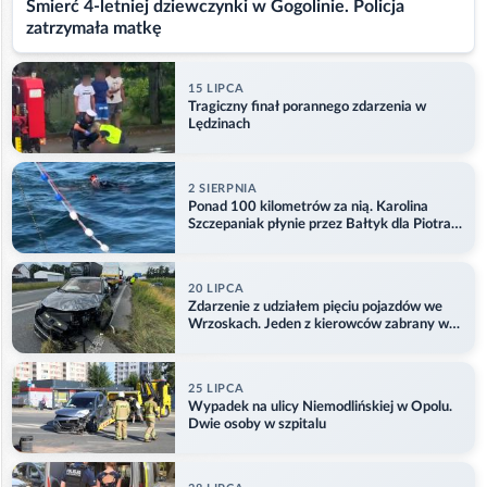
Śmierć 4-letniej dziewczynki w Gogolinie. Policja
zatrzymała matkę
15 LIPCA
Tragiczny finał porannego zdarzenia w
Lędzinach
2 SIERPNIA
Ponad 100 kilometrów za nią. Karolina
Szczepaniak płynie przez Bałtyk dla Piotra.
Aktualizacja
20 LIPCA
Zdarzenie z udziałem pięciu pojazdów we
Wrzoskach. Jeden z kierowców zabrany w
kajdankach
25 LIPCA
Wypadek na ulicy Niemodlińskiej w Opolu.
Dwie osoby w szpitalu