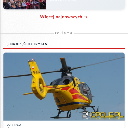
Więcej najnowszych →
reklama
NAJCZĘŚCIEJ CZYTANE
27 LIPCA