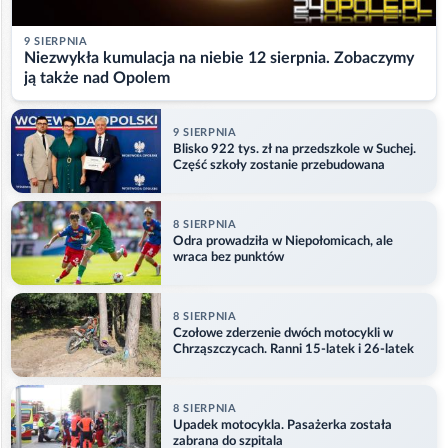
9 SIERPNIA
Niezwykła kumulacja na niebie 12 sierpnia. Zobaczymy
ją także nad Opolem
9 SIERPNIA
Blisko 922 tys. zł na przedszkole w Suchej.
Część szkoły zostanie przebudowana
8 SIERPNIA
Odra prowadziła w Niepołomicach, ale
wraca bez punktów
8 SIERPNIA
Czołowe zderzenie dwóch motocykli w
Chrząszczycach. Ranni 15-latek i 26-latek
8 SIERPNIA
Upadek motocykla. Pasażerka została
zabrana do szpitala