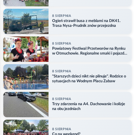
8 SIERPNIA
Ogień strawił busa z meblami na DK41.
Trasa Nysa-Prudnik znów przejezdna
8 SIERPNIA
Powiatowy Festiwal Przetworów na Rynku
w Otmuchowie. Regionalne smaki i pojazdy
służb
8 SIERPNIA
"Starszych dzieci nikt nie pilnuje". Rodzice o
sytuacjach na Wodnym Placu Zabaw
8 SIERPNIA
Trzy zdarzenia na A4. Dachowanie i kolizje
na obu jezdniach
8 SIERPNIA
Co na weekend?