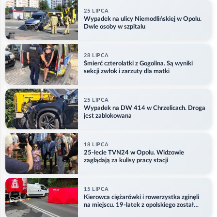
25 LIPCA
Wypadek na ulicy Niemodlińskiej w Opolu.
Dwie osoby w szpitalu
28 LIPCA
Śmierć czterolatki z Gogolina. Są wyniki
sekcji zwłok i zarzuty dla matki
25 LIPCA
Wypadek na DW 414 w Chrzelicach. Droga
jest zablokowana
18 LIPCA
25-lecie TVN24 w Opolu. Widzowie
zaglądają za kulisy pracy stacji
15 LIPCA
Kierowca ciężarówki i rowerzystka zginęli
na miejscu. 19-latek z opolskiego został
ranny