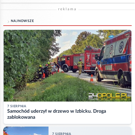
reklama
NAJNOWSZE
7 SIERPNIA
Samochód uderzył w drzewo w Izbicku. Droga
zablokowana
7 SIERPNIA