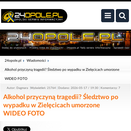
24opole.pl
Wiadomości
Alkohol przyczyną tragedii? Śledztwo po wypadku w Zielęcicach umorzone
WIDEO FOTO
Autor: Dagmara
Wyświetleń: 21764
Dodano: 2026-05-17 / 19:30
Komentarzy: 7
Alkohol przyczyną tragedii? Śledztwo po
wypadku w Zielęcicach umorzone
WIDEO FOTO