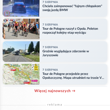
7 SIERPNIA
Chciała zaimponować "fajnym chłopakom"
swoją jazdą BMW
7 SIERPNIA
Tour de Pologne ruszył z Opola. Peleton
rozpoczął kolejny etap wyścigu
7 SIERPNIA
Groźnie wyglądające zdarzenie w
Jaryszowie
7 SIERPNIA
Tour de Pologne przejedzie przez
Opolszczyznę. Mapa utrudnień na trasie V
etapu
Więcej najnowszych →
reklama