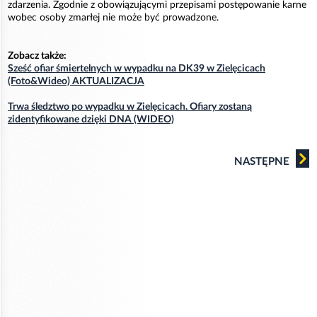
zdarzenia. Zgodnie z obowiązującymi przepisami postępowanie karne
wobec osoby zmarłej nie może być prowadzone.
Zobacz także:
Sześć ofiar śmiertelnych w wypadku na DK39 w Zielęcicach
(Foto&Wideo) AKTUALIZACJA
Trwa śledztwo po wypadku w Zielęcicach. Ofiary zostaną
zidentyfikowane dzięki DNA (WIDEO)
NASTĘPNE