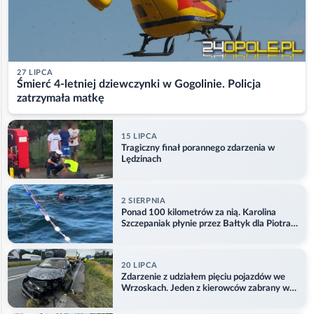
27 LIPCA
Śmierć 4-letniej dziewczynki w Gogolinie. Policja
zatrzymała matkę
15 LIPCA
Tragiczny finał porannego zdarzenia w
Lędzinach
2 SIERPNIA
Ponad 100 kilometrów za nią. Karolina
Szczepaniak płynie przez Bałtyk dla Piotra.
Aktualizacja
20 LIPCA
Zdarzenie z udziałem pięciu pojazdów we
Wrzoskach. Jeden z kierowców zabrany w
kajdankach